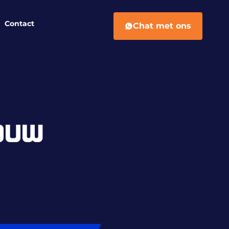
Contact
Chat met ons
OUW