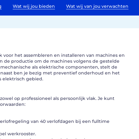
g
Wat wij jou bieden
Wat wij van jou verwachten
 voor het assembleren en installeren van machines en
in de productie om de machines volgens de gestelde
 mechanische als elektrische componenten, stelt de
rnaast ben je bezig met preventief onderhoud en het
 elektrisch gebied.
wel op professioneel als persoonlijk vlak. Je kunt
oorwaarden:
lofregeling van 40 verlofdagen bij een fulltime
bel werkrooster.