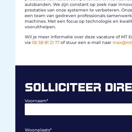
autobanden. We zijn constant op zoek naar innova
prestaties van onze systemen te verbeteren. Onze
een team van gedreven professionals samenwerkt a
machines. Met een focus op technologie en kwalit
vooruithelpen.
Wil je meer informatie over deze vacature of M
via
06 58 81 21 77
of stuur een e-mail naar
max@mt-
SOLLICITEER DIR
Voornaam
*
Woonplaats
*