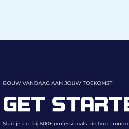
BOUW VANDAAG AAN JOUW TOEKOMST
GET START
Sluit je aan bij 500+ professionals die hun droo