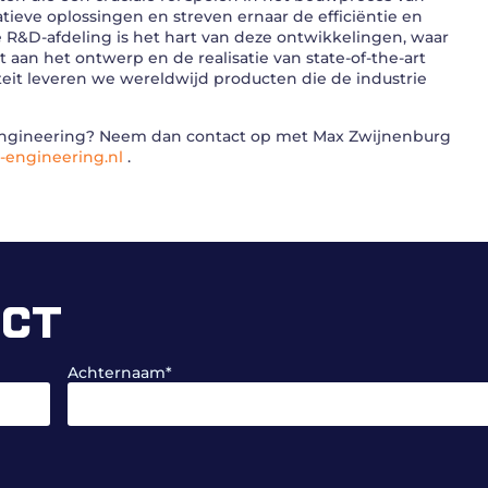
tieve oplossingen en streven ernaar de efficiëntie en
 R&D-afdeling is het hart van deze ontwikkelingen, waar
an het ontwerp en de realisatie van state-of-the-art
eit leveren we wereldwijd producten die de industrie
T Engineering? Neem dan contact op met Max Zwijnenburg
engineering.nl
.
ECT
Achternaam
*