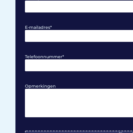
E-mailadres
*
Telefoonnummer
*
Opmerkingen
File