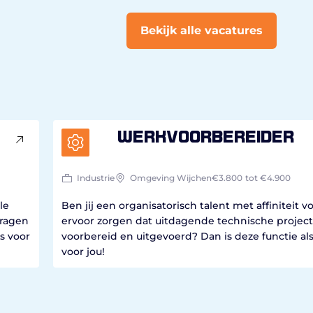
Bekijk alle vacatures
Werkvoorbereider
Industrie
Omgeving Wijchen
€3.800
tot €4.900
le
Ben jij een organisatorisch talent met affiniteit vo
dragen
ervoor zorgen dat uitdagende technische projecte
s voor
voorbereid en uitgevoerd? Dan is deze functie al
voor jou!