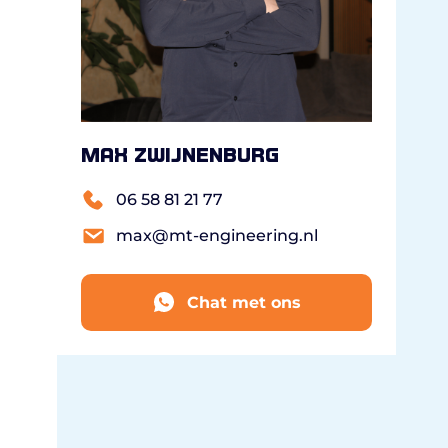
Max Zwijnenburg
06 58 81 21 77
max@mt-engineering.nl
Chat met ons