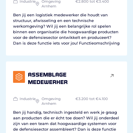
Industrie
Omgeving
€2.800
tot €3.400
Arnhem
Ben jij een logistiek medewerker die houdt van
structuur, afwisseling en een technische
werkomgeving? Wil jij een belangrijke rol spelen
binnen een organisatie die hoogwaardige producten
voor de defensiesector ontwikkelt en produceert?
Dan is deze functie iets voor jou! Functieomschrijving
Assemblage
medewerker
Industrie
Omgeving
€3.200
tot €4.100
Arnhem
Ben jij handig, technisch ingesteld en werk je graag
aan producten die er écht toe doen? Wil jij onderdeel
zijn van een team dat hoogwaardige systemen voor
de defensiesector assembleert? Dan is deze functie