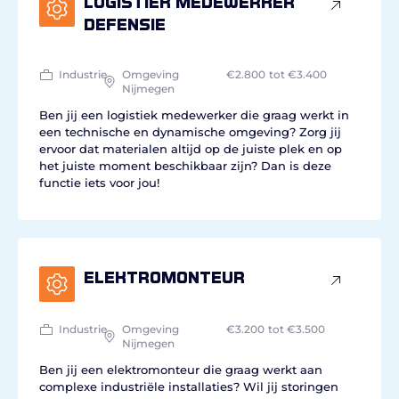
Logistiek medewerker
defensie
Industrie
Omgeving
€2.800
tot €3.400
Nijmegen
Ben jij een logistiek medewerker die graag werkt in
een technische en dynamische omgeving? Zorg jij
ervoor dat materialen altijd op de juiste plek en op
het juiste moment beschikbaar zijn? Dan is deze
functie iets voor jou!
Elektromonteur
Industrie
Omgeving
€3.200
tot €3.500
Nijmegen
Ben jij een elektromonteur die graag werkt aan
complexe industriële installaties? Wil jij storingen