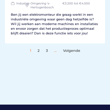
Industrie
Omgeving 's-
€3.200
tot €4.500
Hertogenbosch
Ben jij een elektromonteur die graag werkt in een
industriële omgeving waar geen dag hetzelfde is?
Wil jij werken aan moderne machines en installaties
en ervoor zorgen dat het productieproces optimaal
blijft draaien? Dan is deze functie iets voor jou!
1
2
3
…
Volgende