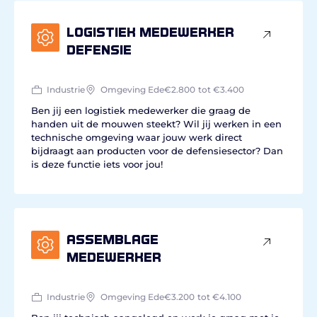
Logistiek medewerker
defensie
Industrie
Omgeving Ede
€2.800
tot €3.400
Ben jij een logistiek medewerker die graag de
handen uit de mouwen steekt? Wil jij werken in een
technische omgeving waar jouw werk direct
bijdraagt aan producten voor de defensiesector? Dan
is deze functie iets voor jou!
Assemblage
medewerker
Industrie
Omgeving Ede
€3.200
tot €4.100