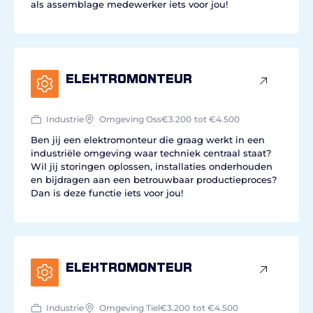
als assemblage medewerker iets voor jou!
Elektromonteur
Industrie
Omgeving Oss
€3.200
tot €4.500
Ben jij een elektromonteur die graag werkt in een
industriële omgeving waar techniek centraal staat?
Wil jij storingen oplossen, installaties onderhouden
en bijdragen aan een betrouwbaar productieproces?
Dan is deze functie iets voor jou!
Elektromonteur
Industrie
Omgeving Tiel
€3.200
tot €4.500