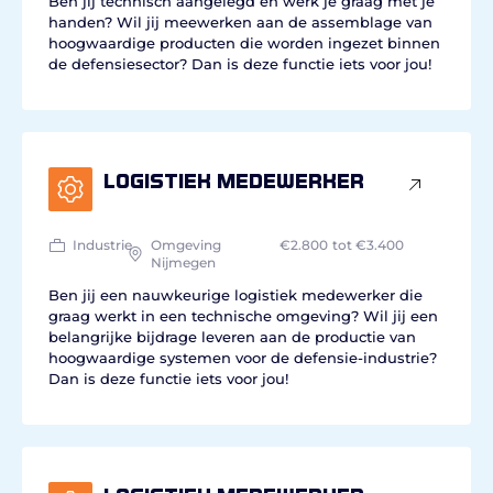
Ben jij technisch aangelegd en werk je graag met je
handen? Wil jij meewerken aan de assemblage van
hoogwaardige producten die worden ingezet binnen
de defensiesector? Dan is deze functie iets voor jou!
Logistiek medewerker
Industrie
Omgeving
€2.800
tot €3.400
Nijmegen
Ben jij een nauwkeurige logistiek medewerker die
graag werkt in een technische omgeving? Wil jij een
belangrijke bijdrage leveren aan de productie van
hoogwaardige systemen voor de defensie-industrie?
Dan is deze functie iets voor jou!