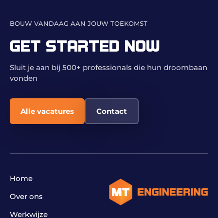
BOUW VANDAAG AAN JOUW TOEKOMST
GET STARTED NOW
Sluit je aan bij 500+ professionals die hun droombaan
vonden
Alle vacatures
Contact
Home
Over ons
Werkwijze