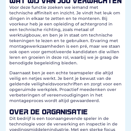
WAT WIJ VAN JOU VERWACHTEN
Voor deze functie zoeken we iemand met
technische affiniteit en inzicht. Je vindt het leuk om
dingen in elkaar te zetten en te monteren. Bij
voorkeur heb je een opleiding of achtergrond in
een technische richting, zoals metaal of
werktuigbouw, en ben je in staat om technische
tekeningen te lezen en te gebruiken. Ervaring met
montagewerkzaamheden is een pré, maar we staan
ook open voor gemotiveerde kandidaten die willen
leren en groeien in deze rol, waarbij we je graag de
benodigde begeleiding bieden.
Daarnaast ben je een echte teamspeler die altijd
veilig en netjes werkt. Je bent je bewust van de
geldende veiligheidsvoorschriften en zorgt voor een
opgeruimde werkplek. Proactief meedenken over
verbeteringen of vereenvoudigingen in het
montageproces wordt altijd gewaardeerd.
OVER DE ORGANISATIE
Dit bedrijf is een toonaangevende speler in de
technologie voor de verwerking en inspectie in de
voedingsmiddelenindustrie. Met een sterke focus