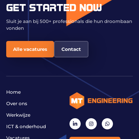
GET STARTED NOW
Sluit je aan bij 500+ professionals die hun droombaan
vonden
Alle vacatures
Contact
Home
Over ons
Werkwijze
ICT & onderhoud
Vacatures