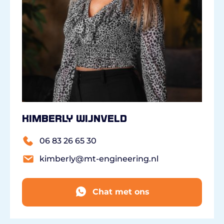
Kimberly Wijnveld
06 83 26 65 30
kimberly@mt-engineering.nl
Chat met ons