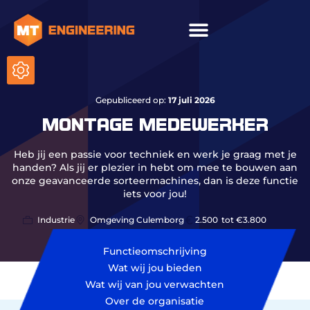
ICT & onderhoud
Gepubliceerd op:
17 juli 2026
MONTAGE MEDEWERKER
Heb jij een passie voor techniek en werk je graag met je
handen? Als jij er plezier in hebt om mee te bouwen aan
onze geavanceerde sorteermachines, dan is deze functie
iets voor jou!
Industrie
Omgeving Culemborg
2.500
tot €3.800
Functieomschrijving
Wat wij jou bieden
Wat wij van jou verwachten
Over de organisatie