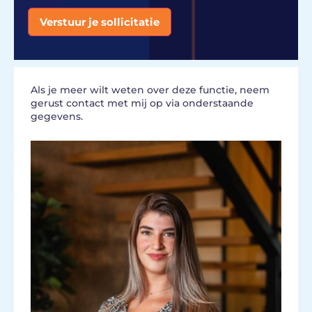
Verstuur je sollicitatie
Alternative:
Als je meer wilt weten over deze functie, neem
gerust contact met mij op via onderstaande
gegevens.