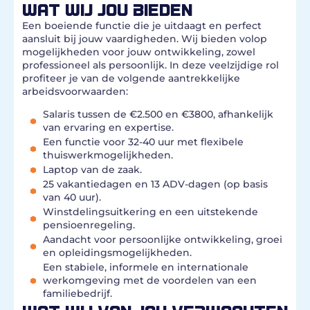
WAT WIJ JOU BIEDEN
Een boeiende functie die je uitdaagt en perfect
aansluit bij jouw vaardigheden. Wij bieden volop
mogelijkheden voor jouw ontwikkeling, zowel
professioneel als persoonlijk. In deze veelzijdige rol
profiteer je van de volgende aantrekkelijke
arbeidsvoorwaarden:
Salaris tussen de €2.500 en €3800, afhankelijk
van ervaring en expertise.
Een functie voor 32-40 uur met flexibele
thuiswerkmogelijkheden.
Laptop van de zaak.
25 vakantiedagen en 13 ADV-dagen (op basis
van 40 uur).
Winstdelingsuitkering en een uitstekende
pensioenregeling.
Aandacht voor persoonlijke ontwikkeling, groei
en opleidingsmogelijkheden.
Een stabiele, informele en internationale
werkomgeving met de voordelen van een
familiebedrijf.