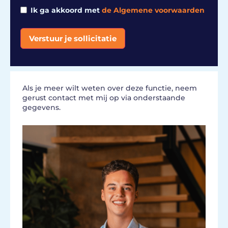
Ik ga akkoord met
de Algemene voorwaarden
Verstuur je sollicitatie
Alternative:
Als je meer wilt weten over deze functie, neem
gerust contact met mij op via onderstaande
gegevens.