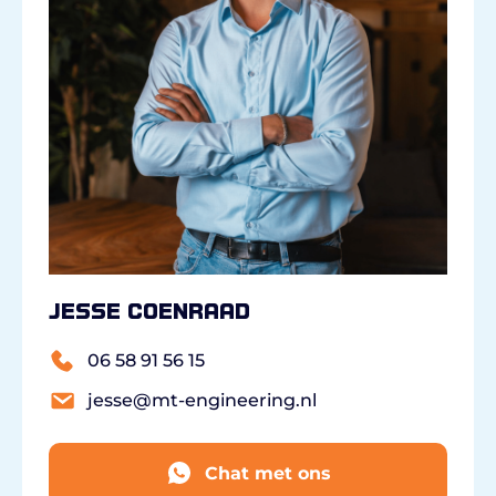
Jesse Coenraad
06 58 91 56 15
jesse@mt-engineering.nl
Chat met ons