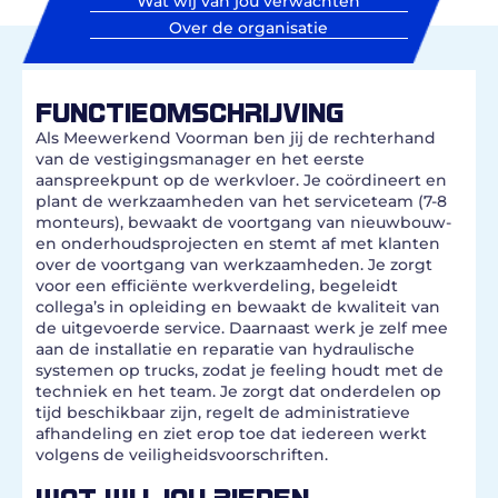
Wat wij van jou verwachten
Over de organisatie
FUNCTIEOMSCHRIJVING
Als Meewerkend Voorman ben jij de rechterhand
van de vestigingsmanager en het eerste
aanspreekpunt op de werkvloer. Je coördineert en
plant de werkzaamheden van het serviceteam (7-8
monteurs), bewaakt de voortgang van nieuwbouw-
en onderhoudsprojecten en stemt af met klanten
over de voortgang van werkzaamheden. Je zorgt
voor een efficiënte werkverdeling, begeleidt
collega’s in opleiding en bewaakt de kwaliteit van
de uitgevoerde service. Daarnaast werk je zelf mee
aan de installatie en reparatie van hydraulische
systemen op trucks, zodat je feeling houdt met de
techniek en het team. Je zorgt dat onderdelen op
tijd beschikbaar zijn, regelt de administratieve
afhandeling en ziet erop toe dat iedereen werkt
volgens de veiligheidsvoorschriften.
WAT WIJ JOU BIEDEN