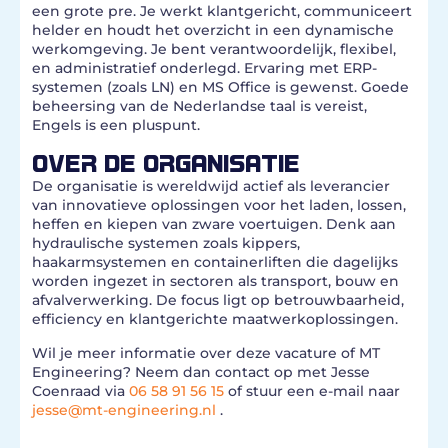
een grote pre. Je werkt klantgericht, communiceert
helder en houdt het overzicht in een dynamische
werkomgeving. Je bent verantwoordelijk, flexibel,
en administratief onderlegd. Ervaring met ERP-
systemen (zoals LN) en MS Office is gewenst. Goede
beheersing van de Nederlandse taal is vereist,
Engels is een pluspunt.
OVER DE ORGANISATIE
De organisatie is wereldwijd actief als leverancier
van innovatieve oplossingen voor het laden, lossen,
heffen en kiepen van zware voertuigen. Denk aan
hydraulische systemen zoals kippers,
haakarmsystemen en containerliften die dagelijks
worden ingezet in sectoren als transport, bouw en
afvalverwerking. De focus ligt op betrouwbaarheid,
efficiency en klantgerichte maatwerkoplossingen.
Wil je meer informatie over deze vacature of MT
Engineering? Neem dan contact op met Jesse
Coenraad via
06 58 91 56 15
of stuur een e-mail naar
jesse@mt-engineering.nl
.