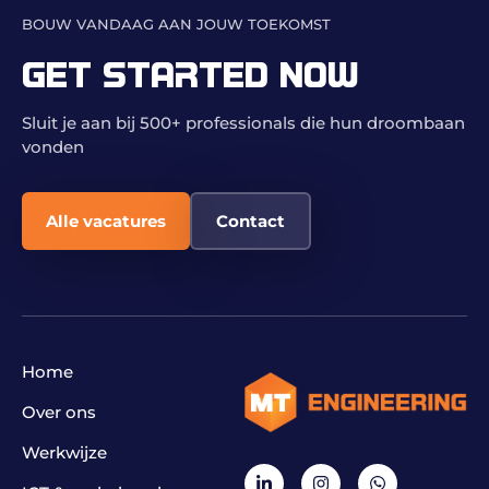
BOUW VANDAAG AAN JOUW TOEKOMST
GET STARTED NOW
Sluit je aan bij 500+ professionals die hun droombaan
vonden
Alle vacatures
Contact
Home
Over ons
Werkwijze