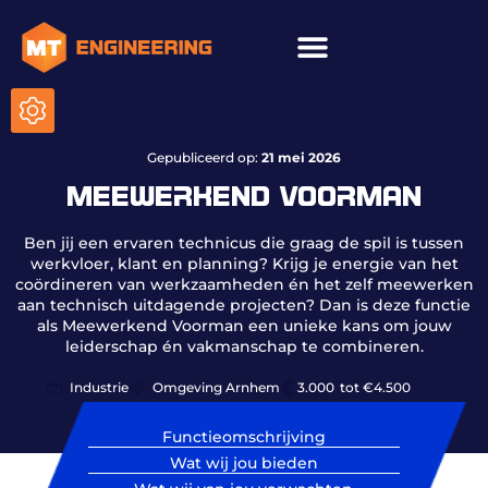
Gepubliceerd op:
21 mei 2026
MEEWERKEND VOORMAN
Ben jij een ervaren technicus die graag de spil is tussen
werkvloer, klant en planning? Krijg je energie van het
coördineren van werkzaamheden én het zelf meewerken
aan technisch uitdagende projecten? Dan is deze functie
als Meewerkend Voorman een unieke kans om jouw
leiderschap én vakmanschap te combineren.
Industrie
Omgeving Arnhem
3.000
tot €4.500
Functieomschrijving
Wat wij jou bieden