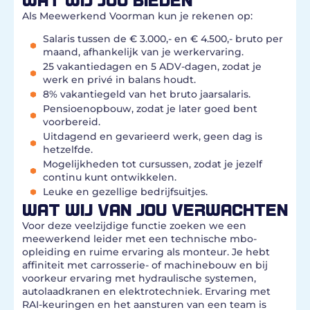
Als Meewerkend Voorman kun je rekenen op:
Salaris tussen de € 3.000,- en € 4.500,- bruto per
maand, afhankelijk van je werkervaring.
25 vakantiedagen en 5 ADV-dagen, zodat je
werk en privé in balans houdt.
8% vakantiegeld van het bruto jaarsalaris.
Pensioenopbouw, zodat je later goed bent
voorbereid.
Uitdagend en gevarieerd werk, geen dag is
hetzelfde.
Mogelijkheden tot cursussen, zodat je jezelf
continu kunt ontwikkelen.
Leuke en gezellige bedrijfsuitjes.
WAT WIJ VAN JOU VERWACHTEN
Voor deze veelzijdige functie zoeken we een
meewerkend leider met een technische mbo-
opleiding en ruime ervaring als monteur. Je hebt
affiniteit met carrosserie- of machinebouw en bij
voorkeur ervaring met hydraulische systemen,
autolaadkranen en elektrotechniek. Ervaring met
RAI-keuringen en het aansturen van een team is