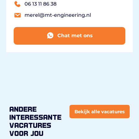
06 13 11 86 38
merel@mt-engineering.nl
Chat met ons
andere
Bekijk alle vacatures
interessante
vacatures
voor jou