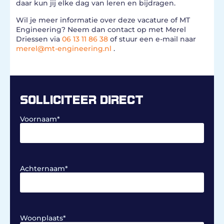
daar kun jij elke dag van leren en bijdragen.
Wil je meer informatie over deze vacature of MT
Engineering? Neem dan contact op met Merel
Driessen via
06 13 11 86 38
of stuur een e-mail naar
merel@mt-engineering.nl
.
SOLLICITEER DIRECT
Voornaam
*
Achternaam
*
Woonplaats
*