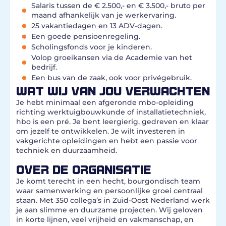
Salaris tussen de € 2.500,- en € 3.500,- bruto per
maand afhankelijk van je werkervaring.
25 vakantiedagen en 13 ADV-dagen.
Een goede pensioenregeling.
Scholingsfonds voor je kinderen.
Volop groeikansen via de Academie van het
bedrijf.
Een bus van de zaak, ook voor privégebruik.
WAT WIJ VAN JOU VERWACHTEN
Je hebt minimaal een afgeronde mbo-opleiding
richting werktuigbouwkunde of installatietechniek,
hbo is een pré. Je bent leergierig, gedreven en klaar
om jezelf te ontwikkelen. Je wilt investeren in
vakgerichte opleidingen en hebt een passie voor
techniek en duurzaamheid.
OVER DE ORGANISATIE
Je komt terecht in een hecht, bourgondisch team
waar samenwerking en persoonlijke groei centraal
staan. Met 350 collega’s in Zuid-Oost Nederland werk
je aan slimme en duurzame projecten. Wij geloven
in korte lijnen, veel vrijheid en vakmanschap, en