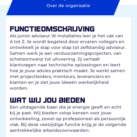
Over de organisatie
FUNCTIEOMSCHRIJVING
Als junior adviseur W-installaties leer je het vak van
A tot Z. Je wordt begeleid door ervaren collega’s en
ontwikkelt je stap voor stap tot zelfstandig adviseur.
Samen werk je aan verduurzamingsprojecten, van
schetsontwerp tot uitvoering. Jij vertaalt
klantvragen naar technische oplossingen en leert
hoe je jouw advies praktisch maakt. Je werkt samen
met projectleiders, monteurs, leveranciers en
klanten en je ziet jouw ideeën werkelijkheid
worden.
WAT WIJ JOU BIEDEN
Een uitdagende baan die je energie geeft en echt
bij je past. Wij bieden volop kansen voor jouw
ontwikkeling, zowel op professioneel als persoonlijk
vlak. Bij deze veelzijdige functie krijg je de volgende
aantrekkelijke arbeidsvoorwaarden: