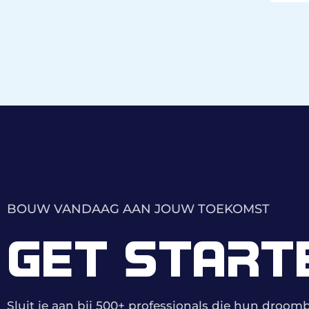
BOUW VANDAAG AAN JOUW TOEKOMST
GET START
Sluit je aan bij 500+ professionals die hun droo