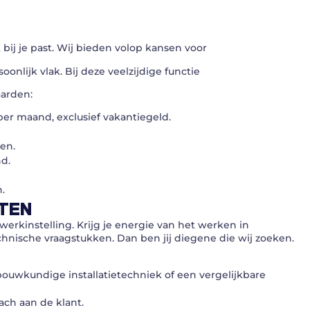
bij je past. Wij bieden volop kansen voor
onlijk vlak. Bij deze veelzijdige functie
aarden:
per maand, exclusief vakantiegeld.
ren.
nd.
.
TEN
werkinstelling. Krijg je energie van het werken in
nische vraagstukken. Dan ben jij diegene die wij zoeken.
ouwkundige installatietechniek of een vergelijkbare
ach aan de klant.