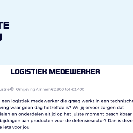
te
u
Logistiek medewerker
ustrie
Omgeving Arnhem
€2.800
tot €3.400
ij een logistiek medewerker die graag werkt in een technisch
ing waar geen dag hetzelfde is? Wil jij ervoor zorgen dat
ialen en onderdelen altijd op het juiste moment beschikbaar 
 bijdragen aan producten voor de defensiesector? Dan is deze
e iets voor jou!