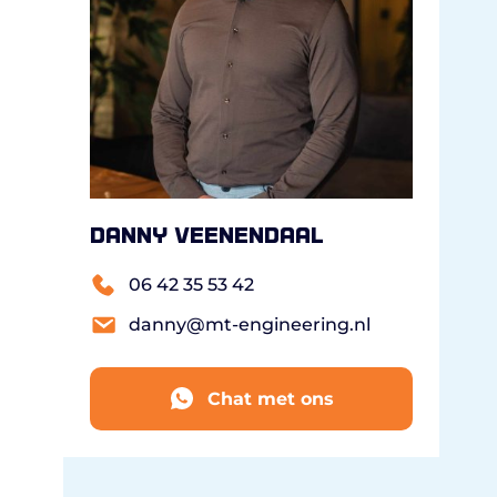
Danny Veenendaal
06 42 35 53 42
danny@mt-engineering.nl
Chat met ons