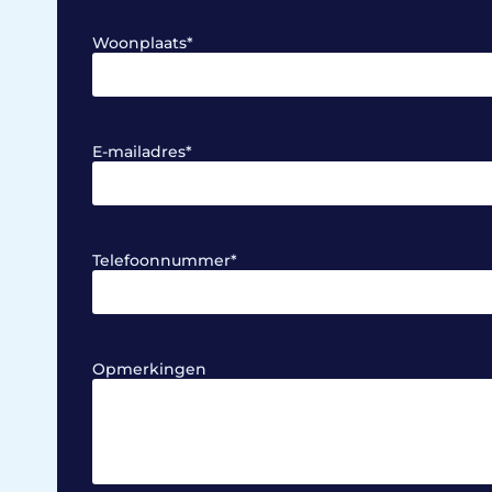
Woonplaats
*
E-mailadres
*
Telefoonnummer
*
Opmerkingen