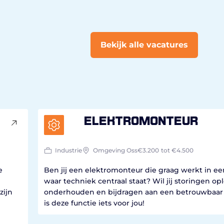
Bekijk alle vacatures
Elektromonteur
Industrie
Omgeving Oss
€3.200
tot €4.500
e
Ben jij een elektromonteur die graag werkt in e
waar techniek centraal staat? Wil jij storingen opl
zijn
onderhouden en bijdragen aan een betrouwbaar
is deze functie iets voor jou!