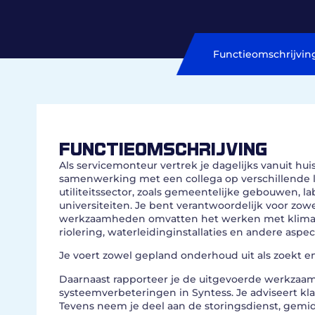
Functieomschrijvin
FUNCTIEOMSCHRIJVING
Als servicemonteur vertrek je dagelijks vanuit hui
samenwerking met een collega op verschillende lo
utiliteitssector, zoals gemeentelijke gebouwen, 
universiteiten. Je bent verantwoordelijk voor z
werkzaamheden omvatten het werken met klimaatins
riolering, waterleidinginstallaties en andere aspec
Je voert zowel gepland onderhoud uit als zoekt e
Daarnaast rapporteer je de uitgevoerde werkzaa
systeemverbeteringen in Syntess. Je adviseert kl
Tevens neem je deel aan de storingsdienst, gemidd