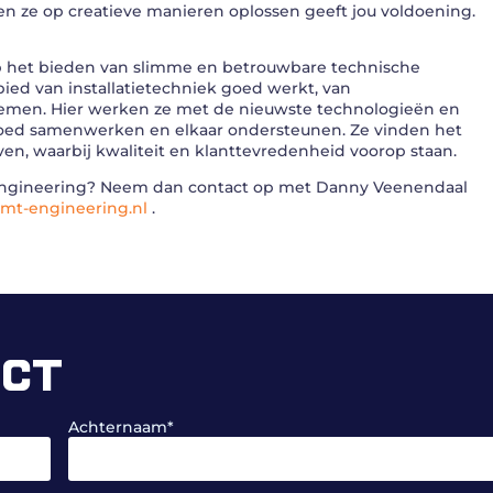
n ze op creatieve manieren oplossen geeft jou voldoening.
 op het bieden van slimme en betrouwbare technische
bied van installatietechniek goed werkt, van
temen. Hier werken ze met de nieuwste technologieën en
ed samenwerken en elkaar ondersteunen. Ze vinden het
en, waarbij kwaliteit en klanttevredenheid voorop staan.
T Engineering? Neem dan contact op met Danny Veenendaal
mt-engineering.nl
.
ECT
Achternaam
*