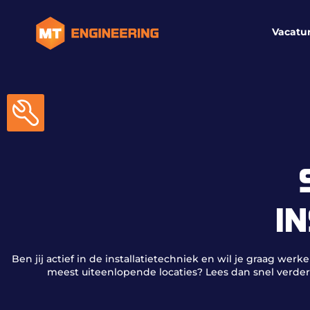
Vacatu
I
Ben jij actief in de installatietechniek en wil je graag werk
meest uiteenlopende locaties? Lees dan snel verder