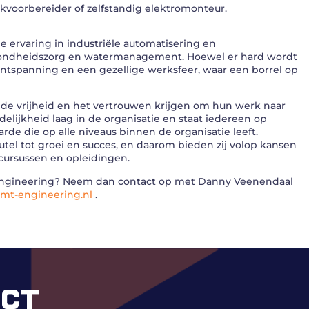
rkvoorbereider of zelfstandig elektromonteur.
me ervaring in industriële automatisering en
 gezondheidszorg en watermanagement. Hoewel er hard wordt
ntspanning en een gezellige werksfeer, waar een borrel op
 de vrijheid en het vertrouwen krijgen om hun werk naar
elijkheid laag in de organisatie en staat iedereen op
rde die op alle niveaus binnen de organisatie leeft.
utel tot groei en succes, en daarom bieden zij volop kansen
cursussen en opleidingen.
T Engineering? Neem dan contact op met Danny Veenendaal
mt-engineering.nl
.
ECT