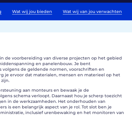
g
Wat wij jou bieden
Wat wij van jou verwachten
 in de voorbereiding van diverse projecten op het gebied
, middenspanning en panelenbouw. Je bent
ies volgens de geldende normen, voorschriften en
rg je ervoor dat materialen, mensen en materieel op het
zijn.
ersteuning aan monteurs en bewaak je de
olgens schema verloopt. Daarnaast hou je scherp toezicht
ingen in de werkzaamheden. Het onderhouden van
s is een belangrijk aspect van je rol. Tot slot ben je
ministratie, inclusief urenbewaking en het monitoren van