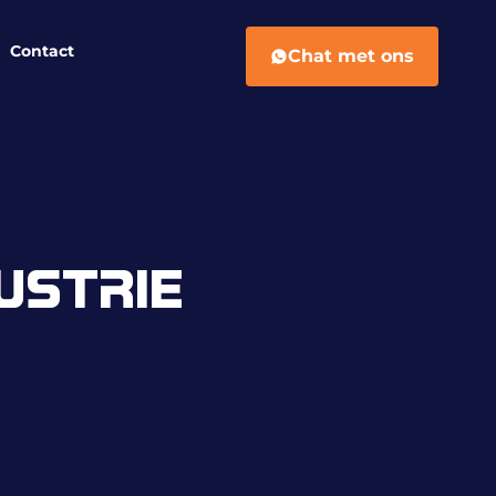
Contact
Chat met ons
USTRIE