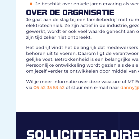
Je beschikt over enkele jaren ervaring als we
OVER DE ORGANISATIE
Je gaat aan de slag bij een familiebedrijf met rui
elektrotechniek. Ze zijn actief in de industrie,
gewerkt, wordt er ook veel waarde gehecht aan o
zijn tijd zeker niet ontbreekt.
Het bedrijf vindt het belangrijk dat medewerkers
behoren uit te voeren. Daarom ligt de verantwoord
gelijke voet. Betrokkenheid is een belangrijke waa
Persoonlijke ontwikkeling wordt gezien als de sle
om jezelf verder te ontwikkelen door middel van 
Wil je meer informatie over deze vacature of M
via
06 42 35 53 42
of stuur een e-mail naar
danny@
SOLLICITEER DIR