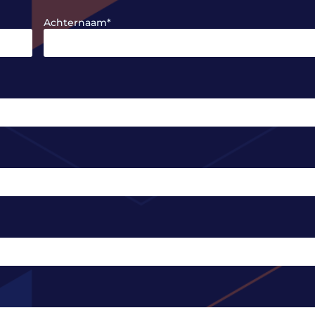
Achternaam
*