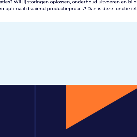
laties? Wil jij storingen oplossen, onderhoud uitvoeren en bij
en optimaal draaiend productieproces? Dan is deze functie iet