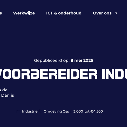
s
Werkwijze
ICT & onderhoud
Over ons
Gepubliceerd op:
8 mei 2025
OORBEREIDER IND
n de
 Dan is
Industrie
Omgeving Oss
3.000
tot €4.500