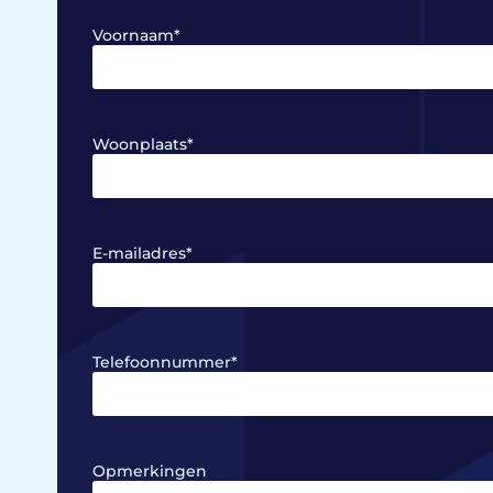
Voornaam
*
Woonplaats
*
E-mailadres
*
Telefoonnummer
*
Opmerkingen