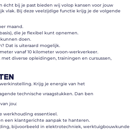
 écht bij je past bieden wij volop kansen voor jouw
k vlak. Bij deze veelzijdige functie krijg je de volgende
 per maand.
 basis), die je flexibel kunt opnemen.
e kunnen doen.
n? Dat is uiteraard mogelijk.
ometer vanaf 10 kilometer woon-werkverkeer.
 met diverse opleidingen, trainingen en cursussen,
TEN
erkinstelling. Krijg je energie van het
dagende technische vraagstukken. Dan ben
van jou:
ele werkhouding essentieel.
n een klantgerichte aanpak te hanteren.
ding, bijvoorbeeld in elektrotechniek, werktuigbouwkunde