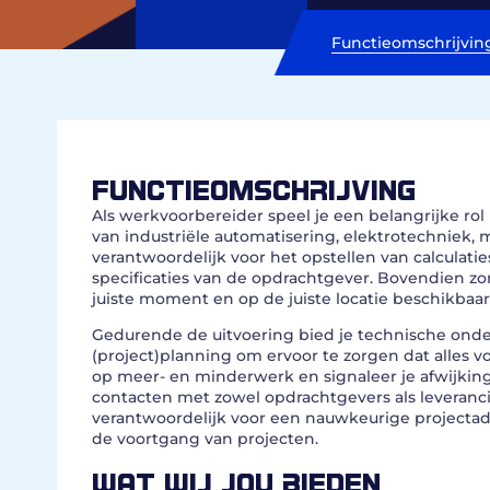
Functieomschrijvin
FUNCTIEOMSCHRIJVING
Als werkvoorbereider speel je een belangrijke rol
van industriële automatisering, elektrotechniek
verantwoordelijk voor het opstellen van calculat
specificaties van de opdrachtgever. Bovendien zo
juiste moment en op de juiste locatie beschikbaar 
Gedurende de uitvoering bied je technische ond
(project)planning om ervoor te zorgen dat alles v
op meer- en minderwerk en signaleer je afwijk
contacten met zowel opdrachtgevers als leverancier
verantwoordelijk voor een nauwkeurige projectad
de voortgang van projecten.
WAT WIJ JOU BIEDEN