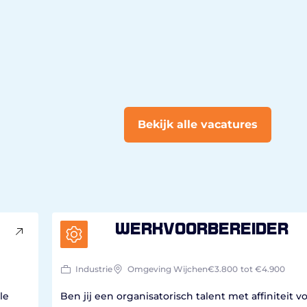
Bekijk alle vacatures
Werkvoorbereider
Industrie
Omgeving Wijchen
€3.800
tot €4.900
le
Ben jij een organisatorisch talent met affiniteit vo