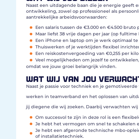
Naast een uitdagende baan die je energie geeft en
ontwikkeling, zowel op professioneel als persoonlij
aantrekkelijke arbeidsvoorwaarden:
Een salaris tussen de €3.000 en €4.500 bruto
Maar liefst 38 vrije dagen per jaar (op fulltime
Een iPhone en laptop om je werk optimaal t
Thuiswerken of je werktijden flexibel inrichte
Een reiskostenvergoeding van €0,255 per kil
Veel mogelijkheden om jezelf te ontwikkelen,
omdat we jouw groei belangrijk vinden.
WAT WIJ VAN JOU VERWACH
Naast je passie voor techniek en je gemotiveerde w
werken in teamverband en het oplossen van uit
jij diegene die wij zoeken. Daarbij verwachten wij 
Om succesvol te zijn in deze rol is een flexib
Je hebt het vermogen om snel te schakelen e
Je hebt een afgeronde technische mbo-oplei
of installatietechniek.