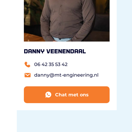
Danny Veenendaal
06 42 35 53 42
danny@mt-engineering.nl
Chat met ons