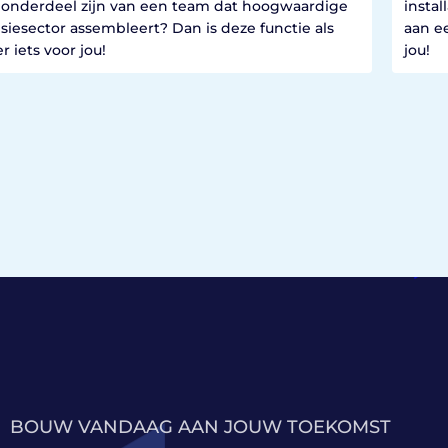
ij onderdeel zijn van een team dat hoogwaardige
instal
iesector assembleert? Dan is deze functie als
aan e
iets voor jou!
jou!
BOUW VANDAAG AAN JOUW TOEKOMST