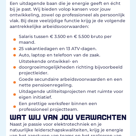
Een uitdagende baan die je energie geeft en écht
bij je past. Wij bieden volop kansen voor jouw
ontwikkeling, zowel op professioneel als persoonlijk
vlak. Bij deze veelzijdige functie krijg je de volgende
aantrekkelijke arbeidsvoorwaarden:
Salaris tussen € 3.500 en € 5.500 bruto per
maand.
25 vakantiedagen en 13 ATV-dagen.
Auto, laptop en telefoon van de zaak.
Uitstekende ontwikkel- en
doorgroeimogelijkheden richting bijvoorbeeld
projectleider.
Goede secundaire arbeidsvoorwaarden en een
nette pensioenregeling.
Uitdagende utiliteitsprojecten met ruimte voor
eigen initiatief.
Een prettige werksfeer binnen een
professioneel projectteam.
WAT WIJ VAN JOU VERWACHTEN
Naast je passie voor elektrotechniek en je
natuurlijke leiderschapskwaliteiten, krijg je energie
van het aansturen van teams en het realiseren van