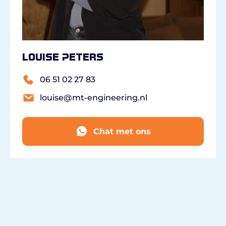
Louise Peters
06 51 02 27 83
louise@mt-engineering.nl
Chat met ons