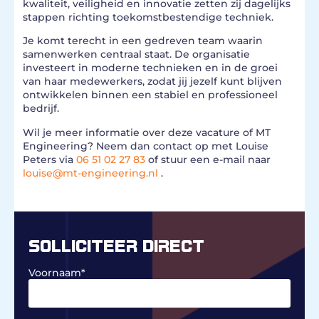
kwaliteit, veiligheid en innovatie zetten zij dagelijks
stappen richting toekomstbestendige techniek.
Je komt terecht in een gedreven team waarin
samenwerken centraal staat. De organisatie
investeert in moderne technieken en in de groei
van haar medewerkers, zodat jij jezelf kunt blijven
ontwikkelen binnen een stabiel en professioneel
bedrijf.
Wil je meer informatie over deze vacature of MT
Engineering? Neem dan contact op met Louise
Peters via
06 51 02 27 83
of stuur een e-mail naar
louise@mt-engineering.nl
.
SOLLICITEER DIRECT
Voornaam
*