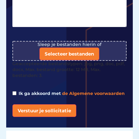
File
Sleep je bestanden hierin of
Selecteer bestanden
Geaccepteerde bestandstypen: jpg, png, doc, pdf,
docx, Max. bestand grootte: 12 MB, Max.
bestanden: 3.
Ik ga akkoord met
de Algemene voorwaarden
Verstuur je sollicitatie
Alternative: