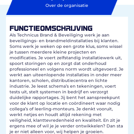
Over de organisatie
FUNCTIEOMSCHRIJVING
Als Technicus Brand & Beveiliging werk je aan
beveiligings- en brandmeldinstallaties bij klanten.
Soms werk je weken op een grote klus, soms wissel
je tussen meerdere kleine projecten en
modificaties. Je voert zelfstandig installatiewerk uit,
spoort storingen op en zorgt dat onderhoud
professioneel en volgens norm wordt uitgevoerd. Je
werkt aan uiteenlopende installaties in onder meer
kantoren, scholen, distributiecentra en lichte
industrie. Je leest schema’s en tekeningen, voert
tests uit, stelt systemen in bedrijf en verzorgt
duidelijke rapportages. Jij bent het aanspreekpunt
voor de klant op locatie en coördineert waar nodig
collega’s of leerling-monteurs. Je denkt vooruit,
werkt netjes en houdt altijd rekening met
veiligheid, klanttevredenheid en kwaliteit. En zit je
ergens mee of wil je je verder ontwikkelen? Dan sta
je er niet alleen voor, wij helpen je groeien.