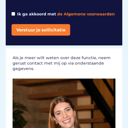
Ik ga akkoord met
de Algemene voorwaarden
Verstuur je sollicitatie
Alternative:
Als je meer wilt weten over deze functie, neem
gerust contact met mij op via onderstaande
gegevens.