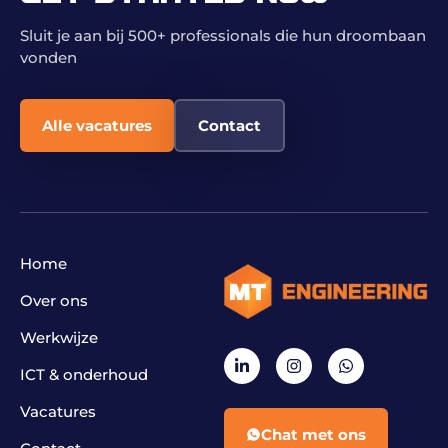
Sluit je aan bij 500+ professionals die hun droombaan
vonden
Alle vacatures
Contact
Home
Over ons
Werkwijze
ICT & onderhoud
Vacatures
Chat met ons