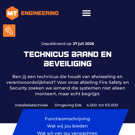
ICT & onderhoud
Gepubliceerd op:
27 juli 2026
TECHNICUS BRAND EN
BEVEILIGING
Ben jij een technicus die houdt van afwisseling en
verantwoordelijkheid? Voor onze afdeling Fire Safety en
Security zoeken we iemand die systemen niet alleen
monteert, maar echt begrijpt.
Installatietechniek
Omgeving Ede
4.000
tot €5.000
Functieomschrijving
Wat wij jou bieden
Wat wij van jou verwachten