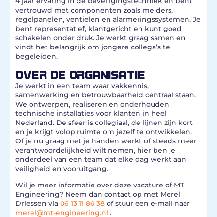
4 jaar ervaring in de beveiligingstechniek en bent
vertrouwd met componenten zoals melders,
regelpanelen, ventielen en alarmeringssystemen. Je
bent representatief, klantgericht en kunt goed
schakelen onder druk. Je werkt graag samen en
vindt het belangrijk om jongere collega’s te
begeleiden.
OVER DE ORGANISATIE
Je werkt in een team waar vakkennis,
samenwerking en betrouwbaarheid centraal staan.
We ontwerpen, realiseren en onderhouden
technische installaties voor klanten in heel
Nederland. De sfeer is collegiaal, de lijnen zijn kort
en je krijgt volop ruimte om jezelf te ontwikkelen.
Of je nu graag met je handen werkt of steeds meer
verantwoordelijkheid wilt nemen, hier ben je
onderdeel van een team dat elke dag werkt aan
veiligheid en vooruitgang.
Wil je meer informatie over deze vacature of MT
Engineering? Neem dan contact op met Merel
Driessen via
06 13 11 86 38
of stuur een e-mail naar
merel@mt-engineering.nl
.