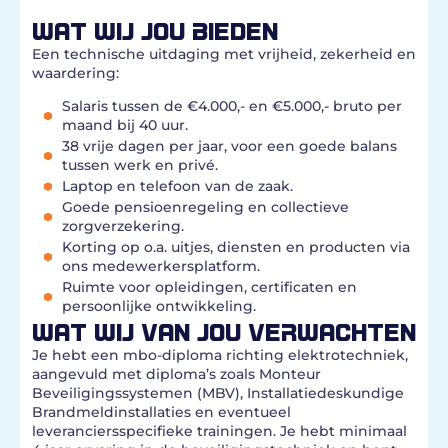
WAT WIJ JOU BIEDEN
Een technische uitdaging met vrijheid, zekerheid en
waardering:
Salaris tussen de €4.000,- en €5.000,- bruto per
maand bij 40 uur.
38 vrije dagen per jaar, voor een goede balans
tussen werk en privé.
Laptop en telefoon van de zaak.
Goede pensioenregeling en collectieve
zorgverzekering.
Korting op o.a. uitjes, diensten en producten via
ons medewerkersplatform.
Ruimte voor opleidingen, certificaten en
persoonlijke ontwikkeling.
WAT WIJ VAN JOU VERWACHTEN
Je hebt een mbo-diploma richting elektrotechniek,
aangevuld met diploma’s zoals Monteur
Beveiligingssystemen (MBV), Installatiedeskundige
Brandmeldinstallaties en eventueel
leveranciersspecifieke trainingen. Je hebt minimaal