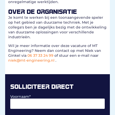
onregelmatige werktijden.
OVER DE ORGANISATIE
Je komt te werken bij een toonaangevende speler
op het gebied van duurzame techniek. Met je
collega's ben je dagelijks bezig met de ontwikkeling
van duurzame oplossingen voor verschillende
industrieën.
Wil je meer informatie over deze vacature of MT
Engineering? Neem dan contact op met Niek van
Ginkel via
06 37 33 24 99
of stuur een e-mail naar
niek@mt-engineering.nl
.
SOLLICITEER DIRECT
Voornaam
*