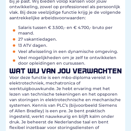
bij je past. Wij bieden volop kansen voor jouw
ontwikkeling, zowel op professioneel als persoonlijk
vlak. Bij deze veelzijdige functie krijg je de volgende
aantrekkelijke arbeidsvoorwaarden:
Salaris tussen € 3.500,- en € 4.700,- bruto per
maand.
27 vakantiedagen.
13 ATV dagen.
Veel afwisseling in een dynamische omgeving.
Veel mogelijkheden om je zelf te ontwikkelen
door opleidingen en cursussen.
WAT WIJ VAN JOU VERWACHTEN
Voor deze functie is een mbo-diploma vereist in
elektrotechniek, mechatronica of
werktuigbouwkunde. Je hebt ervaring met het
lezen van technische tekeningen en het opsporen
van storingen in elektrotechnische en mechanische
systemen. Kennis van PLC’s (bijvoorbeeld Siemens
of Allen Bradley) is een pre. Je bent praktisch
ingesteld, werkt nauwkeurig en blijft kalm onder
druk. Je beheerst de Nederlandse taal en bent
flexibel inzetbaar voor storingsdiensten of