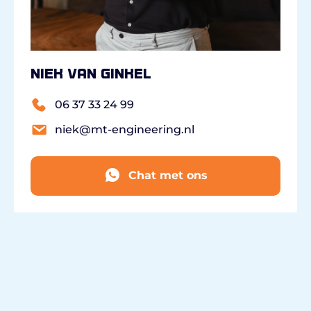
Niek van Ginkel
06 37 33 24 99
niek@mt-engineering.nl
Chat met ons