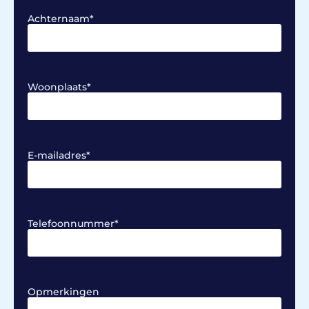
Achternaam
*
Woonplaats
*
E-mailadres
*
Telefoonnummer
*
Opmerkingen