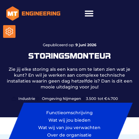
ICT & onderhoud
Gepubliceerd op:
9 juni 2026
STORINGSMONTEUR
Zie jij elke storing als een kans om te laten zien wat je
kunt? En wil je werken aan complexe technische
installaties waarin geen dag hetzelfde is? Dan is dit een
mooie uitdaging voor jou!
Industrie
Omgeving Nijmegen
3.500
tot €4.700
Functieomschrijving
Wat wij jou bieden
Wat wij van jou verwachten
Over de organisatie