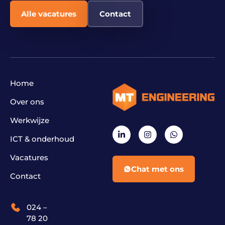
Alle vacatures
Contact
Home
Over ons
Werkwijze
ICT & onderhoud
Vacatures
Chat met ons
Contact
024 –
78 20