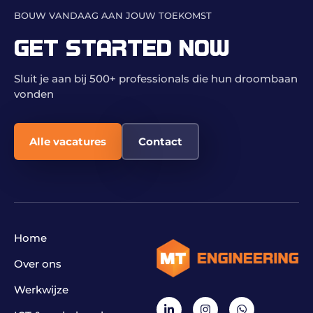
BOUW VANDAAG AAN JOUW TOEKOMST
GET STARTED NOW
Sluit je aan bij 500+ professionals die hun droombaan
vonden
Alle vacatures
Contact
Home
Over ons
Werkwijze