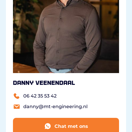
Danny Veenendaal
06 42 35 53 42
danny@mt-engineering.nl
Chat met ons