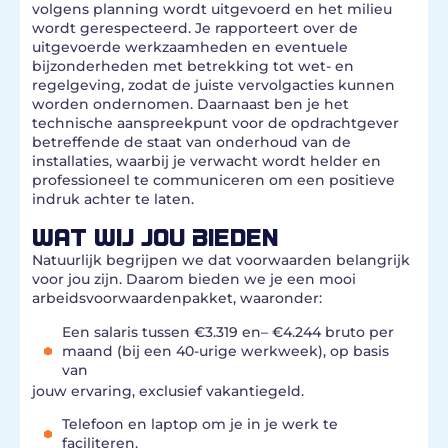
volgens planning wordt uitgevoerd en het milieu
wordt gerespecteerd. Je rapporteert over de
uitgevoerde werkzaamheden en eventuele
bijzonderheden met betrekking tot wet- en
regelgeving, zodat de juiste vervolgacties kunnen
worden ondernomen. Daarnaast ben je het
technische aanspreekpunt voor de opdrachtgever
betreffende de staat van onderhoud van de
installaties, waarbij je verwacht wordt helder en
professioneel te communiceren om een positieve
indruk achter te laten.
WAT WIJ JOU BIEDEN
Natuurlijk begrijpen we dat voorwaarden belangrijk
voor jou zijn. Daarom bieden we je een mooi
arbeidsvoorwaardenpakket, waaronder:
Een salaris tussen €3.319 en– €4.244 bruto per
maand (bij een 40-urige werkweek), op basis
van
jouw ervaring, exclusief vakantiegeld.
Telefoon en laptop om je in je werk te
faciliteren.