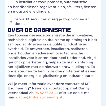
in installaties zoals pompen, automatische
en handbediende regelventielen, afsluiters, flensen
en industriële leidingen.
Je werkt secuur en draag je zorg voor ieder
detail.
OVER DE ORGANISATIE
Een toonaangevende organisatie die innovatieve,
technische, digitale en duurzame oplossingen biedt
aan opdrachtgevers in de utiliteit, industrie en
overheid. Ze ontwerpen, installeren, realiseren,
onderhouden en adviseren over technische
installaties voor klanten door heel Nederland. Altijd
gericht op verbetering, helpen ze hun klanten bij
het bijblijven met de nieuwste ontwikkelingen. Zo
ondersteunen ze hen in de drie grote transities van
deze tijd: energie, digitalisering en industrialisatie.
Wil je meer informatie over deze vacature of MT
Engineering? Neem dan contact op met Danny
Veenendaal via
06 42 35 53 42
of stuur een e-mail
naar
danny@mt-engineering.nl
.