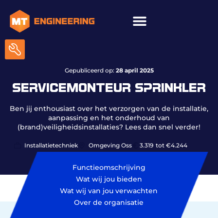
ICT & onderhoud
Gepubliceerd op:
28 april 2025
SERVICEMONTEUR SPRINKLER
Ben jij enthousiast over het verzorgen van de installatie,
aanpassing en het onderhoud van
(brand)veiligheidsinstallaties? Lees dan snel verder!
Installatietechniek
Omgeving Oss
3.319
tot €4.244
Functieomschrijving
Wat wij jou bieden
Wat wij van jou verwachten
Over de organisatie