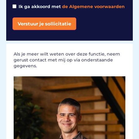
Ik ga akkoord met
de Algemene voorwaarden
Verstuur je sollicitatie
Alternative:
Als je meer wilt weten over deze functie, neem
gerust contact met mij op via onderstaande
gegevens.