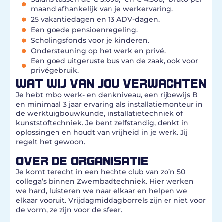
maand afhankelijk van je werkervaring.
25 vakantiedagen en 13 ADV-dagen.
Een goede pensioenregeling.
Scholingsfonds voor je kinderen.
Ondersteuning op het werk en privé.
Een goed uitgeruste bus van de zaak, ook voor
privégebruik.
WAT WIJ VAN JOU VERWACHTEN
Je hebt mbo werk- en denkniveau, een rijbewijs B
en minimaal 3 jaar ervaring als installatiemonteur in
de werktuigbouwkunde, installatietechniek of
kunststoftechniek. Je bent zelfstandig, denkt in
oplossingen en houdt van vrijheid in je werk. Jij
regelt het gewoon.
OVER DE ORGANISATIE
Je komt terecht in een hechte club van zo’n 50
collega’s binnen Zwembadtechniek. Hier werken
we hard, luisteren we naar elkaar en helpen we
elkaar vooruit. Vrijdagmiddagborrels zijn er niet voor
de vorm, ze zijn voor de sfeer.