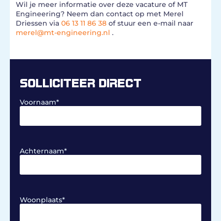
Wil je meer informatie over deze vacature of MT
Engineering? Neem dan contact op met Merel
Driessen via
06 13 11 86 38
of stuur een e-mail naar
merel@mt-engineering.nl
.
SOLLICITEER DIRECT
Voornaam
*
Achternaam
*
Woonplaats
*