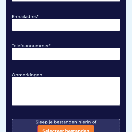
E-mailadres
*
Telefoonnummer
*
Opmerkingen
File
Sleep je bestanden hierin of
Selecteer bestanden