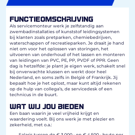
FUNCTIEOMSCHRIJVING
Als servicemonteur werk je zelfstandig aan
zwembadinstallaties of kunststof leidingsystemen
bij klanten zoals pretparken, chemiebedrijven,
waterschappen of recreatieparken. Je draait je hand
niet om voor het oplossen van storingen, het
uitvoeren van onderhoud of het lassen en monteren
van leidingen van PVC, PE, PP, PVDF of PPR. Geen
dag is hetzelfde: je plant je eigen werk, schakelt snel
bij onverwachte klussen en werkt door heel
Nederland, en soms zelfs in België of Frankrijk. Jij
bepaalt hoe je het oplost, maar kunt altijd rekenen
op de hulp van collega’s, de servicedesk of een
technicus in de buurt.
WAT WIJ JOU BIEDEN
Een baan waarin je veel vrijheid krijgt en
waardering voelt. Bij ons werk je met plezier en
zekerheid, met o.a.:
Salaris tussen de € 3.000,- en € 4.500,- bruto per