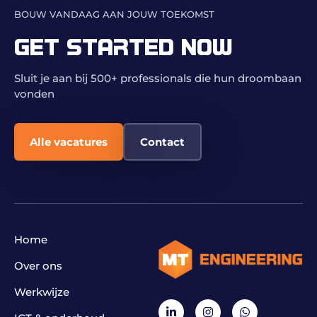
BOUW VANDAAG AAN JOUW TOEKOMST
GET STARTED NOW
Sluit je aan bij 500+ professionals die hun droombaan
vonden
Alle vacatures
Contact
Home
Over ons
Werkwijze