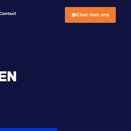
Contact
Chat met ons
EN