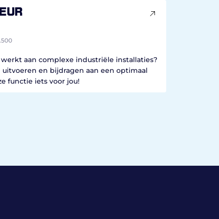
eur
.500
werkt aan complexe industriële installaties?
d uitvoeren en bijdragen aan een optimaal
 functie iets voor jou!