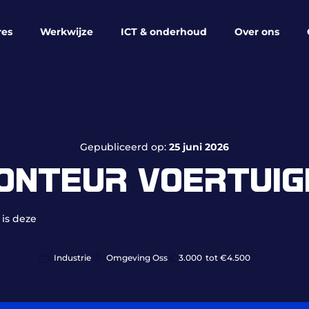
res
Werkwijze
ICT & onderhoud
Over ons
Gepubliceerd op:
25 juni 2026
ONTEUR VOERTUIG
 is deze
Industrie
Omgeving Oss
3.000
tot €4.500