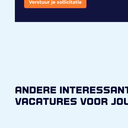
Verstuur je sollicitatie
Alternative:
andere interessan
vacatures voor jo