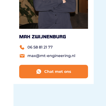
Max Zwijnenburg
06 58 81 21 77
max@mt-engineering.nl
Chat met ons