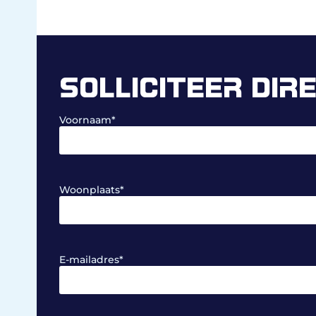
SOLLICITEER DIR
Voornaam
*
Woonplaats
*
E-mailadres
*