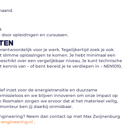
 maand.
.
 door opleidingen en cursussen.
TEN
erantwoordelijk voor je werk. Tegelijkertijd zoek je ook
ot slimme oplossingen te komen. Je hebt minimaal een
eschikt over een vergelijkbaar niveau. Je kunt technische
kennis van – of bent bereid je te verdiepen in – NEN1010,
tief inzet voor de energietransitie en duurzame
 emissieloos en we blijven innoveren om onze impact op
n Rosmalen zorgen we ervoor dat al het materieel veilig,
onteur ben jij daarbij onmisbaar.
T Engineering? Neem dan contact op met Max Zwijnenburg
engineering.nl
.