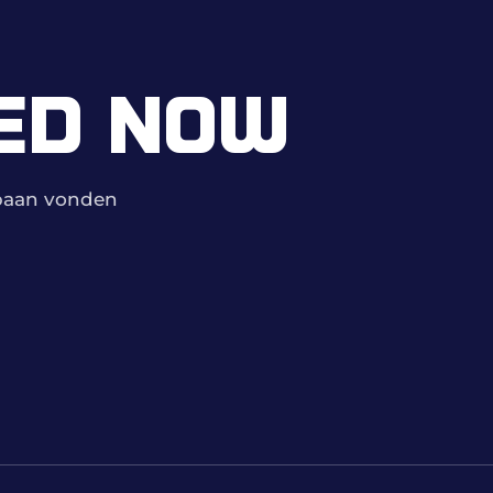
ED NOW
mbaan vonden