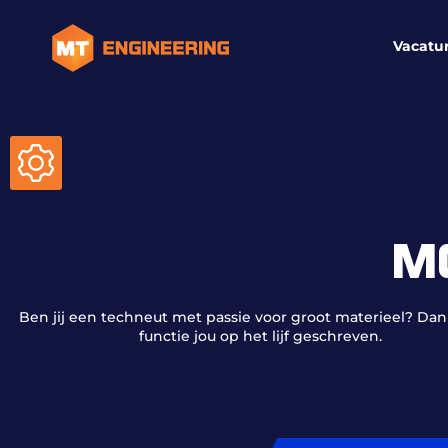
Vacatu
M
Ben jij een techneut met passie voor groot materieel? Dan
functie jou op het lijf geschreven.