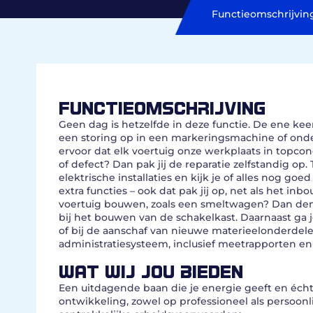
Functieomschrijvin
FUNCTIEOMSCHRIJVING
Geen dag is hetzelfde in deze functie. De ene ke
een storing op in een markeringsmachine of onder
ervoor dat elk voertuig onze werkplaats in topco
of defect? Dan pak jij de reparatie zelfstandig op.
elektrische installaties en kijk je of alles nog
extra functies – ook dat pak jij op, net als het
voertuig bouwen, zoals een smeltwagen? Dan denk 
bij het bouwen van de schakelkast. Daarnaast ga je
of bij de aanschaf van nieuwe materieelonderdelen.
administratiesysteem, inclusief meetrapporten 
WAT WIJ JOU BIEDEN
Een uitdagende baan die je energie geeft en écht 
ontwikkeling, zowel op professioneel als persoonlij