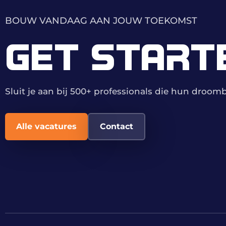
BOUW VANDAAG AAN JOUW TOEKOMST
GET START
Sluit je aan bij 500+ professionals die hun droo
Alle vacatures
Contact