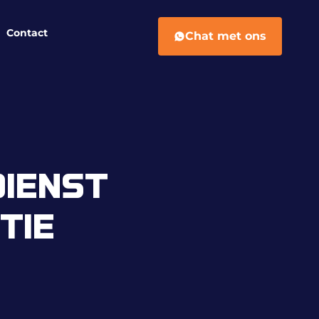
Contact
Chat met ons
DIENST
TIE