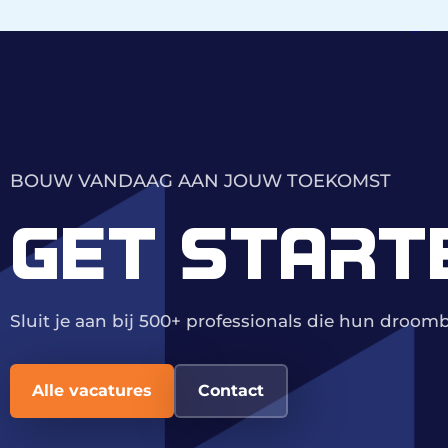
BOUW VANDAAG AAN JOUW TOEKOMST
GET START
Sluit je aan bij 500+ professionals die hun droo
Alle vacatures
Contact