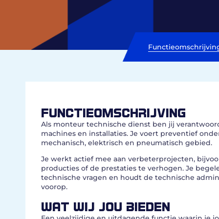
Functieomschrijvin
FUNCTIEOMSCHRIJVING
Als monteur technische dienst ben jij verantwoo
machines en installaties. Je voert preventief onde
mechanisch, elektrisch en pneumatisch gebied.
Je werkt actief mee aan verbeterprojecten, bijv
producties of de prestaties te verhogen. Je begel
technische vragen en houdt de technische administr
voorop.
WAT WIJ JOU BIEDEN
Een veelzijdige en uitdagende functie waarin je 