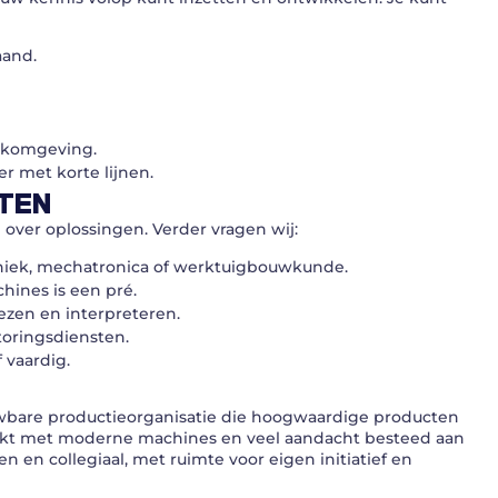
aand.
rkomgeving.
r met korte lijnen.
TEN
over oplossingen. Verder vragen wij:
niek, mechatronica of werktuigbouwkunde.
hines is een pré.
ezen en interpreteren.
toringsdiensten.
 vaardig.
ouwbare productieorganisatie die hoogwaardige producten
erkt met moderne machines en veel aandacht besteed aan
 en collegiaal, met ruimte voor eigen initiatief en