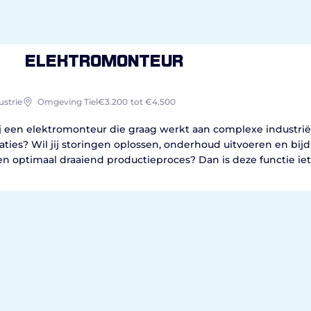
Elektromonteur
ustrie
Omgeving Tiel
€3.200
tot €4.500
ij een elektromonteur die graag werkt aan complexe industrië
laties? Wil jij storingen oplossen, onderhoud uitvoeren en bij
en optimaal draaiend productieproces? Dan is deze functie iet