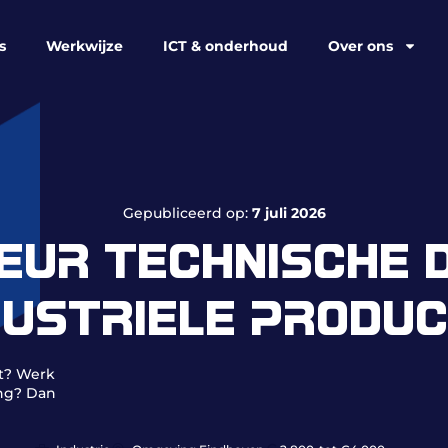
s
Werkwijze
ICT & onderhoud
Over ons
Gepubliceerd op:
7 juli 2026
UR TECHNISCHE 
DUSTRIELE PRODUC
dt? Werk
ng? Dan