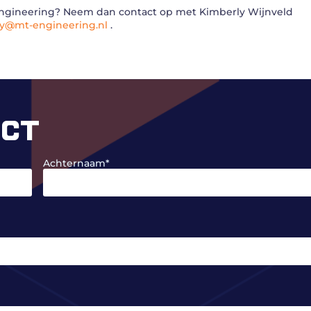
 Engineering? Neem dan contact op met Kimberly Wijnveld
ly@mt-engineering.nl
.
ECT
Achternaam
*