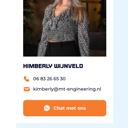
Kimberly Wijnveld
06 83 26 65 30
kimberly@mt-engineering.nl
Chat met ons