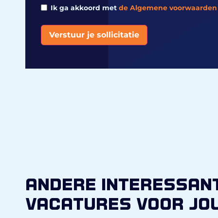
Ik ga akkoord met
de Algemene voorwaarden
Verstuur je sollicitatie
Alternative:
andere interessan
vacatures voor jo