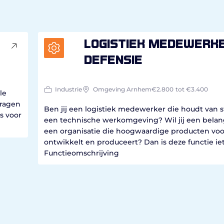
Logistiek medewerk
defensie
Industrie
Omgeving Arnhem
€2.800
tot €3.400
le
dragen
Ben jij een logistiek medewerker die houdt van s
s voor
een technische werkomgeving? Wil jij een belang
een organisatie die hoogwaardige producten voo
ontwikkelt en produceert? Dan is deze functie iet
Functieomschrijving