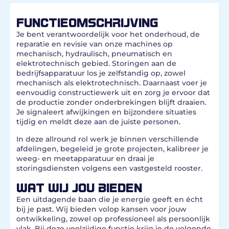
FUNCTIEOMSCHRIJVING
Je bent verantwoordelijk voor het onderhoud, de
reparatie en revisie van onze machines op
mechanisch, hydraulisch, pneumatisch en
elektrotechnisch gebied. Storingen aan de
bedrijfsapparatuur los je zelfstandig op, zowel
mechanisch als elektrotechnisch. Daarnaast voer je
eenvoudig constructiewerk uit en zorg je ervoor dat
de productie zonder onderbrekingen blijft draaien.
Je signaleert afwijkingen en bijzondere situaties
tijdig en meldt deze aan de juiste personen.
In deze allround rol werk je binnen verschillende
afdelingen, begeleid je grote projecten, kalibreer je
weeg- en meetapparatuur en draai je
storingsdiensten volgens een vastgesteld rooster.
WAT WIJ JOU BIEDEN
Een uitdagende baan die je energie geeft en écht
bij je past. Wij bieden volop kansen voor jouw
ontwikkeling, zowel op professioneel als persoonlijk
vlak. Bij deze veelzijdige functie krijg je de volgende