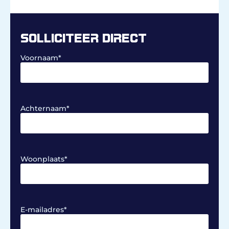
SOLLICITEER DIRECT
Voornaam
*
Achternaam
*
Woonplaats
*
E-mailadres
*