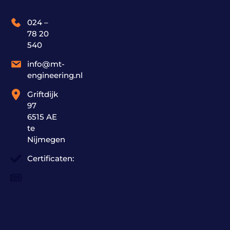
024 –
78 20
540
info@mt-
engineering.nl
Griftdijk
97
6515 AE
te
Nijmegen
Certificaten: