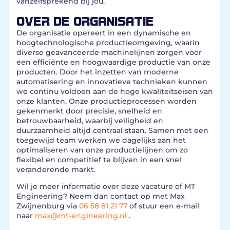
vanzelfsprekend bij jou.
OVER DE ORGANISATIE
De organisatie opereert in een dynamische en
hoogtechnologische productieomgeving, waarin
diverse geavanceerde machinelijnen zorgen voor
een efficiënte en hoogwaardige productie van onze
producten. Door het inzetten van moderne
automatisering en innovatieve technieken kunnen
we continu voldoen aan de hoge kwaliteitseisen van
onze klanten. Onze productieprocessen worden
gekenmerkt door precisie, snelheid en
betrouwbaarheid, waarbij veiligheid en
duurzaamheid altijd centraal staan. Samen met een
toegewijd team werken we dagelijks aan het
optimaliseren van onze productielijnen om zo
flexibel en competitief te blijven in een snel
veranderende markt.
Wil je meer informatie over deze vacature of MT
Engineering? Neem dan contact op met Max
Zwijnenburg via
06 58 81 21 77
of stuur een e-mail
naar
max@mt-engineering.nl
.