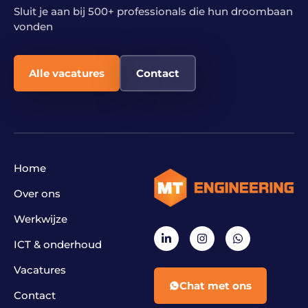
Sluit je aan bij 500+ professionals die hun droombaan
vonden
Alle vacatures
Contact
Home
Over ons
Werkwijze
ICT & onderhoud
Vacatures
Chat met ons
Contact