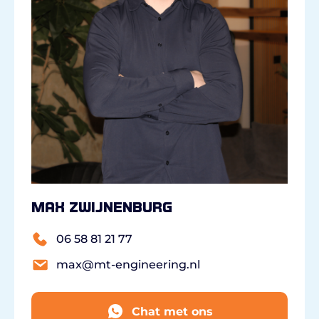
Max Zwijnenburg
06 58 81 21 77
max@mt-engineering.nl
Chat met ons