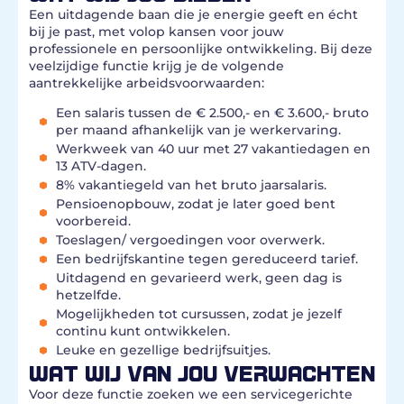
Een uitdagende baan die je energie geeft en écht
bij je past, met volop kansen voor jouw
professionele en persoonlijke ontwikkeling. Bij deze
veelzijdige functie krijg je de volgende
aantrekkelijke arbeidsvoorwaarden:
Een salaris tussen de € 2.500,- en € 3.600,- bruto
per maand afhankelijk van je werkervaring.
Werkweek van 40 uur met 27 vakantiedagen en
13 ATV-dagen.
8% vakantiegeld van het bruto jaarsalaris.
Pensioenopbouw, zodat je later goed bent
voorbereid.
Toeslagen/ vergoedingen voor overwerk.
Een bedrijfskantine tegen gereduceerd tarief.
Uitdagend en gevarieerd werk, geen dag is
hetzelfde.
Mogelijkheden tot cursussen, zodat je jezelf
continu kunt ontwikkelen.
Leuke en gezellige bedrijfsuitjes.
WAT WIJ VAN JOU VERWACHTEN
Voor deze functie zoeken we een servicegerichte