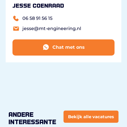
Jesse Coenraad
06 58 91 56 15
jesse@mt-engineering.nl
Chat met ons
andere
Bekijk alle vacatures
interessante