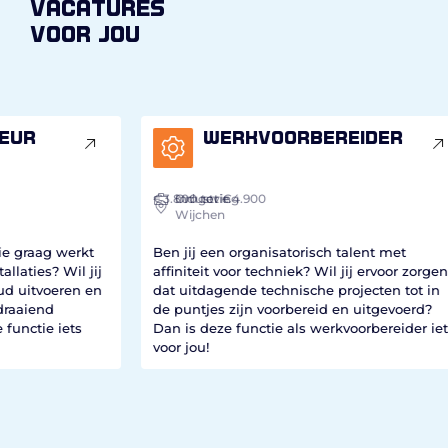
vacatures
voor jou
Werkvoorbereider
€3.800
Industrie
Omgeving
tot €4.900
Wijchen
€2.
I
kt
Ben jij een organisatorisch talent met
 jij
affiniteit voor techniek? Wil jij ervoor zorgen
Ben 
 en
dat uitdagende technische projecten tot in
van 
de puntjes zijn voorbereid en uitgevoerd?
werk
s
Dan is deze functie als werkvoorbereider iets
spel
voor jou!
hoo
defe
Dan 
Fun