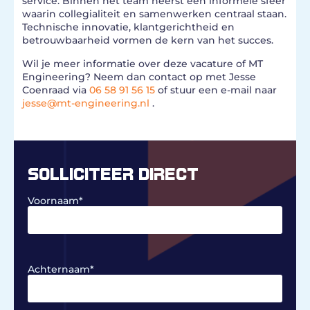
service. Binnen het team heerst een informele sfeer
waarin collegialiteit en samenwerken centraal staan.
Technische innovatie, klantgerichtheid en
betrouwbaarheid vormen de kern van het succes.
Wil je meer informatie over deze vacature of MT
Engineering? Neem dan contact op met Jesse
Coenraad via
06 58 91 56 15
of stuur een e-mail naar
jesse@mt-engineering.nl
.
SOLLICITEER DIRECT
Voornaam
*
Achternaam
*