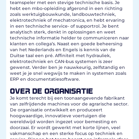
teamspeler met een stevige technische basis. Je
hebt een mbo-opleiding afgerond in een richting
zoals werktuigbouwkunde, landbouwtechniek,
elektrotechniek of mechatronica, en hebt ervaring
in een technische service- of supportrol. Je bent
analytisch sterk, denkt in oplossingen en weet
technische informatie helder te communiceren naar
klanten en collega’s. Naast een goede beheersing
van het Nederlands en Engels is kennis van de
Duitse taal een pré. Affiniteit met hydrauliek,
elektrotechniek en CAN-bus systemen is zeer
gewenst. Verder ben je nauwkeurig, zelfstandig en
weet je je snel wegwijs te maken in systemen zoals
ERP en documentatiesoftware.
OVER DE ORGANISATIE
Je komt terecht bij een toonaangevende fabrikant
van zelfrijdende machines voor de agrarische sector.
De organisatie ontwikkelt en produceert
hoogwaardige, innovatieve voertuigen die
wereldwijd worden ingezet voor bemesting en
doorzaai. Er wordt gewerkt met korte lijnen, veel
vakmanschap en een sterke focus op techniek en