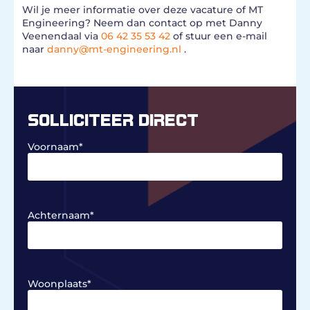
Wil je meer informatie over deze vacature of MT
Engineering? Neem dan contact op met Danny
Veenendaal via
06 42 35 53 42
of stuur een e-mail
naar
danny@mt-engineering.nl
.
SOLLICITEER DIRECT
Voornaam
*
Achternaam
*
Woonplaats
*