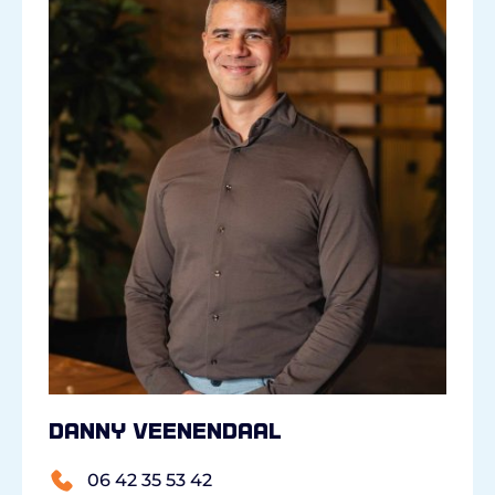
Danny Veenendaal
06 42 35 53 42