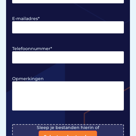
E-mailadres
*
Telefoonnummer
*
Opmerkingen
File
Sleep je bestanden hierin of