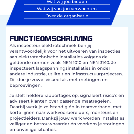
Wat wij jou bieden
Wat wij van jou verwachten
Over de organisatie
FUNCTIEOMSCHRIJVING
Als inspecteur elektrotechniek ben jij
verantwoordelijk voor het uitvoeren van inspecties
aan elektrotechnische installaties volgens de
geldende normen zoals NEN 1010 en NEN 3140. Je
inspecteert laagspanningsinstallaties in onder
andere industrie, utiliteit en infrastructuurprojecten.
Dit doe je zowel visueel als met metingen en
beproevingen.
Je stelt heldere rapportages op, signaleert risico’s en
adviseert klanten over passende maatregelen.
Daarbij werk je zelfstandig én in teamverband, met
korte lijnen naar werkvoorbereiders, monteurs en
projectleiders. Dankzij jouw werk worden installaties
veiliger en betrouwbaarder én voorkom je storingen
en onveilige situaties.