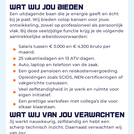
WAT WIJ JOU BIEDEN
Een uitdagende baan die je energie geeft en écht
bij je past. Wij bieden volop kansen voor jouw
ontwikkeling, zowel op professioneel als persoonlijk
vlak. Bij deze veelzijdige functie krijg je de volgende
aantrekkelijke arbeidsvoorwaarden:
Salaris tussen € 3.000 en € 4.300 bruto per
maand.
25 vakantiedagen en 13 ATV-dagen.
Auto, laptop en telefoon van de zaak.
Een goed pensioen en reiskostenvergoeding.
Opleidingen zoals SCIOS, NEN-certificeringen of
vakgerichte cursussen.
Veel zelfstandigheid in je werk en ruimte voor
eigen initiatief.
Een prettige werksfeer met collega’s die voor
elkaar klaarstaan.
WAT WIJ VAN JOU VERWACHTEN
Jij werkt nauwkeurig, zelfstandig en hebt een
scherp technisch inzicht. Daarnaast verwachten wij
van jou: