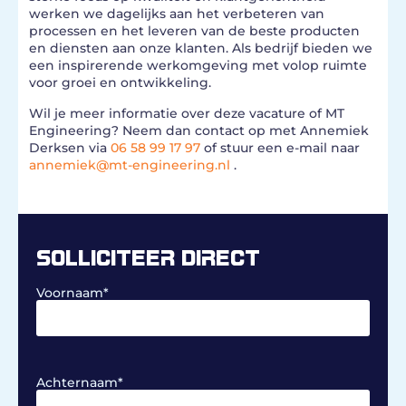
werken we dagelijks aan het verbeteren van
processen en het leveren van de beste producten
en diensten aan onze klanten. Als bedrijf bieden we
een inspirerende werkomgeving met volop ruimte
voor groei en ontwikkeling.
Wil je meer informatie over deze vacature of MT
Engineering? Neem dan contact op met Annemiek
Derksen via
06 58 99 17 97
of stuur een e-mail naar
annemiek@mt-engineering.nl
.
SOLLICITEER DIRECT
Voornaam
*
Achternaam
*