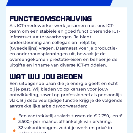
FUNCTIEOMSCHRIJVING
Als ICT-medewerker werk je samen met ons ICT-
team om een stabiele en goed functionerende ICT-
infrastructuur te waarborgen. Je biedt
ondersteuning aan collega's en helpt bij
(tweedelijns) vragen. Daarnaast voer je productie-
en onderhoudsplanningen uit, bewaak je de
overeengekomen prestatie-eisen en beheer je de
uitgifte en inname van diverse ICT-middelen.
WAT WIJ JOU BIEDEN
Een uitdagende baan die je energie geeft en écht
bij je past. Wij bieden volop kansen voor jouw
ontwikkeling, zowel op professioneel als persoonlijk
vlak. Bij deze veelzijdige functie krijg je de volgende
aantrekkelijke arbeidsvoorwaarden:
Een aantrekkelijk salaris tussen de € 2.750,- en €
3.500,- per maand, afhankelijk van ervaring.
32 vakantiedagen, zodat je werk en privé in