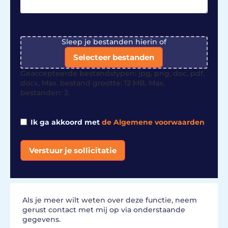
File
Sleep je bestanden hierin of
Selecteer bestanden
Geaccepteerde bestandstypen: jpg, png, doc, pdf,
docx, Max. bestand grootte: 12 MB, Max.
bestanden: 3.
Ik ga akkoord met
de Algemene voorwaarden
Verstuur je sollicitatie
Alternative:
Als je meer wilt weten over deze functie, neem
gerust contact met mij op via onderstaande
gegevens.