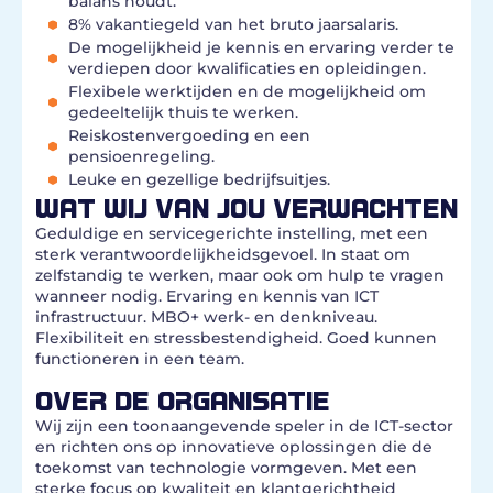
balans houdt.
8% vakantiegeld van het bruto jaarsalaris.
De mogelijkheid je kennis en ervaring verder te
verdiepen door kwalificaties en opleidingen.
Flexibele werktijden en de mogelijkheid om
gedeeltelijk thuis te werken.
Reiskostenvergoeding en een
pensioenregeling.
Leuke en gezellige bedrijfsuitjes.
WAT WIJ VAN JOU VERWACHTEN
Geduldige en servicegerichte instelling, met een
sterk verantwoordelijkheidsgevoel. In staat om
zelfstandig te werken, maar ook om hulp te vragen
wanneer nodig. Ervaring en kennis van ICT
infrastructuur. MBO+ werk- en denkniveau.
Flexibiliteit en stressbestendigheid. Goed kunnen
functioneren in een team.
OVER DE ORGANISATIE
Wij zijn een toonaangevende speler in de ICT-sector
en richten ons op innovatieve oplossingen die de
toekomst van technologie vormgeven. Met een
sterke focus op kwaliteit en klantgerichtheid