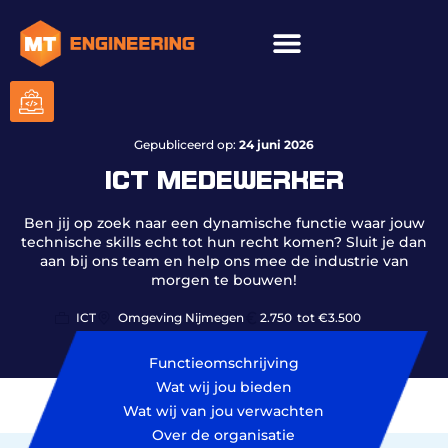
ICT & onderhoud
Gepubliceerd op:
24 juni 2026
ICT MEDEWERKER
Ben jij op zoek naar een dynamische functie waar jouw
technische skills echt tot hun recht komen? Sluit je dan
aan bij ons team en help ons mee de industrie van
morgen te bouwen!
ICT
Omgeving Nijmegen
2.750
tot €3.500
Functieomschrijving
Wat wij jou bieden
Wat wij van jou verwachten
Over de organisatie