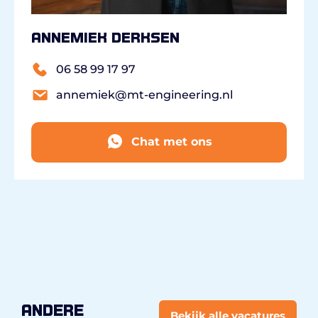
Annemiek Derksen
06 58 99 17 97
annemiek@mt-engineering.nl
Chat met ons
andere
Bekijk alle vacatures