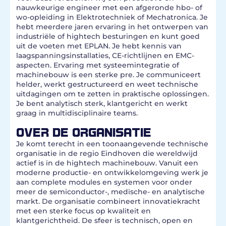
nauwkeurige engineer met een afgeronde hbo- of
wo-opleiding in Elektrotechniek of Mechatronica. Je
hebt meerdere jaren ervaring in het ontwerpen van
industriële of hightech besturingen en kunt goed
uit de voeten met EPLAN. Je hebt kennis van
laagspanningsinstallaties, CE-richtlijnen en EMC-
aspecten. Ervaring met systeemintegratie of
machinebouw is een sterke pre. Je communiceert
helder, werkt gestructureerd en weet technische
uitdagingen om te zetten in praktische oplossingen.
Je bent analytisch sterk, klantgericht en werkt
graag in multidisciplinaire teams.
OVER DE ORGANISATIE
Je komt terecht in een toonaangevende technische
organisatie in de regio Eindhoven die wereldwijd
actief is in de hightech machinebouw. Vanuit een
moderne productie- en ontwikkelomgeving werk je
aan complete modules en systemen voor onder
meer de semiconductor-, medische- en analytische
markt. De organisatie combineert innovatiekracht
met een sterke focus op kwaliteit en
klantgerichtheid. De sfeer is technisch, open en