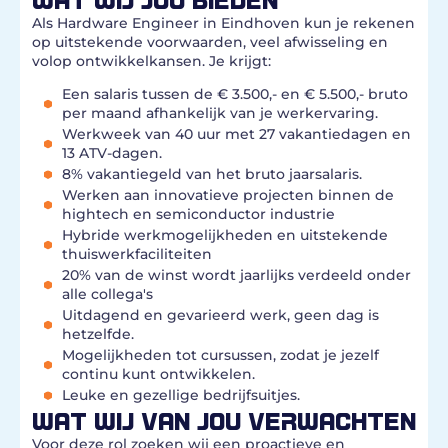
Als Hardware Engineer in Eindhoven kun je rekenen
op uitstekende voorwaarden, veel afwisseling en
volop ontwikkelkansen. Je krijgt:
Een salaris tussen de € 3.500,- en € 5.500,- bruto
per maand afhankelijk van je werkervaring.
Werkweek van 40 uur met 27 vakantiedagen en
13 ATV-dagen.
8% vakantiegeld van het bruto jaarsalaris.
Werken aan innovatieve projecten binnen de
hightech en semiconductor industrie
Hybride werkmogelijkheden en uitstekende
thuiswerkfaciliteiten
20% van de winst wordt jaarlijks verdeeld onder
alle collega's
Uitdagend en gevarieerd werk, geen dag is
hetzelfde.
Mogelijkheden tot cursussen, zodat je jezelf
continu kunt ontwikkelen.
Leuke en gezellige bedrijfsuitjes.
WAT WIJ VAN JOU VERWACHTEN
Voor deze rol zoeken wij een proactieve en