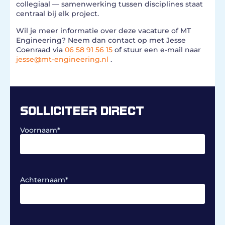
collegiaal — samenwerking tussen disciplines staat
centraal bij elk project.
Wil je meer informatie over deze vacature of MT
Engineering? Neem dan contact op met Jesse
Coenraad via
06 58 91 56 15
of stuur een e-mail naar
jesse@mt-engineering.nl
.
SOLLICITEER DIRECT
Voornaam
*
Achternaam
*