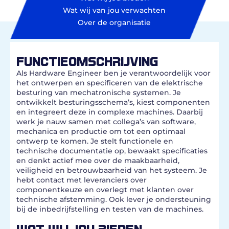
Wat wij van jou verwachten
Over de organisatie
FUNCTIEOMSCHRIJVING
Als Hardware Engineer ben je verantwoordelijk voor
het ontwerpen en specificeren van de elektrische
besturing van mechatronische systemen. Je
ontwikkelt besturingsschema’s, kiest componenten
en integreert deze in complexe machines. Daarbij
werk je nauw samen met collega’s van software,
mechanica en productie om tot een optimaal
ontwerp te komen. Je stelt functionele en
technische documentatie op, bewaakt specificaties
en denkt actief mee over de maakbaarheid,
veiligheid en betrouwbaarheid van het systeem. Je
hebt contact met leveranciers over
componentkeuze en overlegt met klanten over
technische afstemming. Ook lever je ondersteuning
bij de inbedrijfstelling en testen van de machines.
WAT WIJ JOU BIEDEN