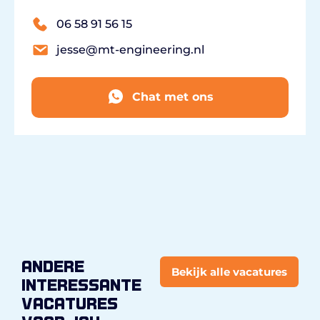
06 58 91 56 15
jesse@mt-engineering.nl
Chat met ons
andere
Bekijk alle vacatures
interessante
vacatures