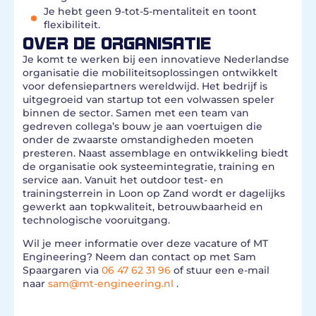
Je hebt geen 9-tot-5-mentaliteit en toont
flexibiliteit.
OVER DE ORGANISATIE
Je komt te werken bij een innovatieve Nederlandse
organisatie die mobiliteitsoplossingen ontwikkelt
voor defensiepartners wereldwijd. Het bedrijf is
uitgegroeid van startup tot een volwassen speler
binnen de sector. Samen met een team van
gedreven collega’s bouw je aan voertuigen die
onder de zwaarste omstandigheden moeten
presteren. Naast assemblage en ontwikkeling biedt
de organisatie ook systeemintegratie, training en
service aan. Vanuit het outdoor test- en
trainingsterrein in Loon op Zand wordt er dagelijks
gewerkt aan topkwaliteit, betrouwbaarheid en
technologische vooruitgang.
Wil je meer informatie over deze vacature of MT
Engineering? Neem dan contact op met Sam
Spaargaren via
06 47 62 31 96
of stuur een e-mail
naar
sam@mt-engineering.nl
.