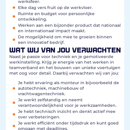
werksfeer.
Elke dag vers fruit op de werkvloer.
Ruimte en budget voor persoonlijke
ontwikkeling.
Werken aan een bijzonder product dat nationaal
en internationaal impact maakt.
De mogelijkheid om mee te groeien binnen
een innovatief bedrijf.
WAT WIJ VAN JOU VERWACHTEN
Naast je passie voor techniek en je gemotiveerde
werkinstelling. Krijg je energie van het werken in
teamverband en het bouwen van unieke voertuigen
met oog voor detail. Daarbij verwachten wij van jou:
Je hebt ervaring als monteur in bijvoorbeeld de
autotechniek, machinebouw of
vrachtwagentechniek.
Je werkt zelfstandig en neemt
verantwoordelijkheid voor je werkzaamheden.
Je hebt technisch inzicht en denkt actief mee
over verbeteringen.
Je werkt efficiënt onder tijdsdruk en kunt goed
omgaan met deadlines.