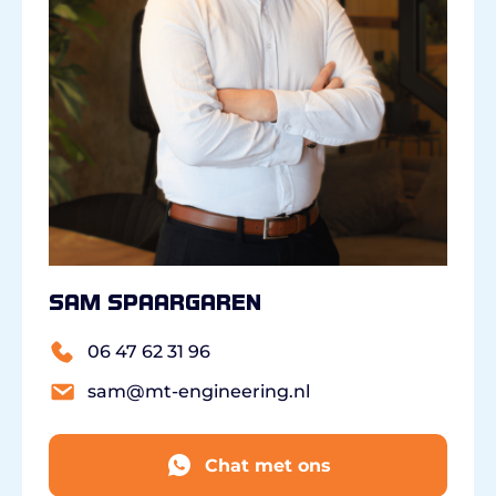
Sam Spaargaren
06 47 62 31 96
sam@mt-engineering.nl
Chat met ons