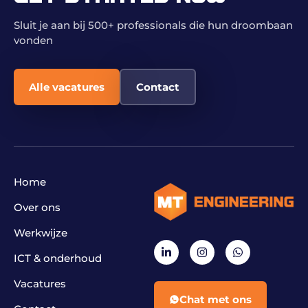
Sluit je aan bij 500+ professionals die hun droombaan
vonden
Alle vacatures
Contact
Home
Over ons
Werkwijze
ICT & onderhoud
Vacatures
Chat met ons