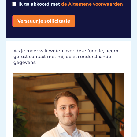
Ik ga akkoord met
de Algemene voorwaarden
Verstuur je sollicitatie
Alternative:
Als je meer wilt weten over deze functie, neem
gerust contact met mij op via onderstaande
gegevens.