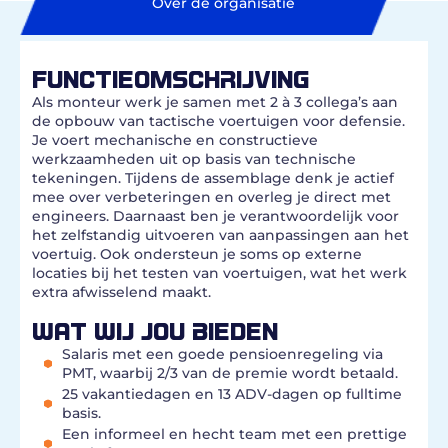
Over de organisatie
FUNCTIEOMSCHRIJVING
Als monteur werk je samen met 2 à 3 collega’s aan
de opbouw van tactische voertuigen voor defensie.
Je voert mechanische en constructieve
werkzaamheden uit op basis van technische
tekeningen. Tijdens de assemblage denk je actief
mee over verbeteringen en overleg je direct met
engineers. Daarnaast ben je verantwoordelijk voor
het zelfstandig uitvoeren van aanpassingen aan het
voertuig. Ook ondersteun je soms op externe
locaties bij het testen van voertuigen, wat het werk
extra afwisselend maakt.
WAT WIJ JOU BIEDEN
Salaris met een goede pensioenregeling via
PMT, waarbij 2/3 van de premie wordt betaald.
25 vakantiedagen en 13 ADV-dagen op fulltime
basis.
Een informeel en hecht team met een prettige