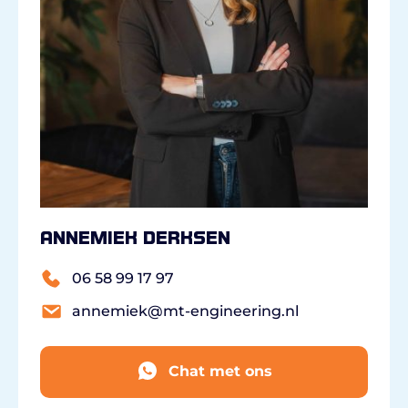
Annemiek Derksen
06 58 99 17 97
annemiek@mt-engineering.nl
Chat met ons