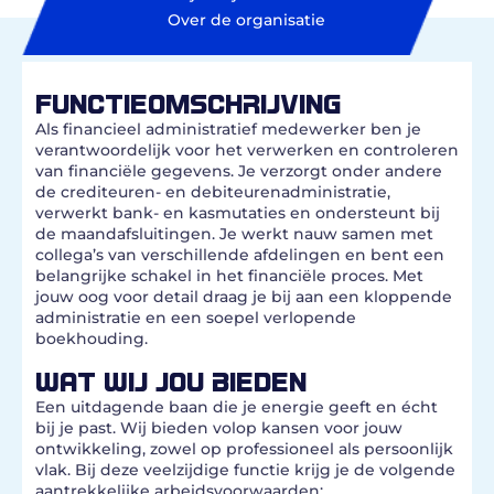
Over de organisatie
FUNCTIEOMSCHRIJVING
Als financieel administratief medewerker ben je
verantwoordelijk voor het verwerken en controleren
van financiële gegevens. Je verzorgt onder andere
de crediteuren- en debiteurenadministratie,
verwerkt bank- en kasmutaties en ondersteunt bij
de maandafsluitingen. Je werkt nauw samen met
collega’s van verschillende afdelingen en bent een
belangrijke schakel in het financiële proces. Met
jouw oog voor detail draag je bij aan een kloppende
administratie en een soepel verlopende
boekhouding.
WAT WIJ JOU BIEDEN
Een uitdagende baan die je energie geeft en écht
bij je past. Wij bieden volop kansen voor jouw
ontwikkeling, zowel op professioneel als persoonlijk
vlak. Bij deze veelzijdige functie krijg je de volgende
aantrekkelijke arbeidsvoorwaarden: