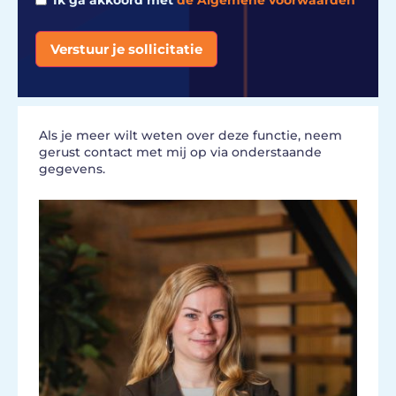
Ik ga akkoord met
de Algemene voorwaarden
Verstuur je sollicitatie
Alternative:
Als je meer wilt weten over deze functie, neem
gerust contact met mij op via onderstaande
gegevens.