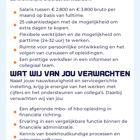
Salaris tussen € 2.800 en € 3.800 bruto per
maand op basis van fulltime.
25 vakantiedagen met de mogelijkheid om
extra dagen te kopen.
Flexibele werktijden en de mogelijkheid om
parttime (24-32 uur) te werken.
Ruimte voor persoonlijke ontwikkeling en het
volgen van cursussen of opleidingen.
Een prettige werksfeer in een informeel en
collegiaal team.
WAT WIJ VAN JOU VERWACHTEN
Naast jouw nauwkeurigheid en servicegerichte
instelling, krijg je energie van het werken met
cijfers en het ondersteunen van collega’s. Daarbij
verwachten wij van jou:
Een afgeronde mbo- of hbo-opleiding in
financiële richting.
Ervaring in een vergelijkbare functie binnen de
financiële administratie.
Kennis van boekhoudkundige processen en
relevante software.