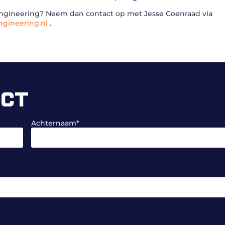
 Engineering? Neem dan contact op met Jesse Coenraad via
ngineering.nl
.
ECT
Achternaam
*