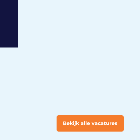
Bekijk alle vacatures