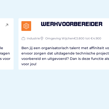
Werkvoorbereider
Industrie
Omgeving Wijchen
€3.800
tot €4.900
le
Ben jij een organisatorisch talent met affiniteit vo
dragen
ervoor zorgen dat uitdagende technische projecte
s voor
voorbereid en uitgevoerd? Dan is deze functie al
voor jou!