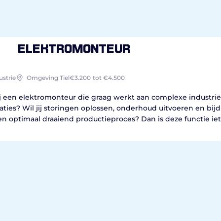
Elektromonteur
ustrie
Omgeving Tiel
€3.200
tot €4.500
ij een elektromonteur die graag werkt aan complexe industrië
laties? Wil jij storingen oplossen, onderhoud uitvoeren en bij
en optimaal draaiend productieproces? Dan is deze functie iet