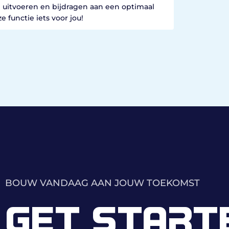
d uitvoeren en bijdragen aan een optimaal
 functie iets voor jou!
BOUW VANDAAG AAN JOUW TOEKOMST
GET START