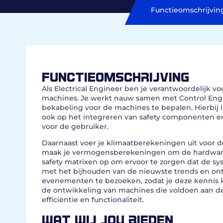
Functieomschrijvin
FUNCTIEOMSCHRIJVING
Als Electrical Engineer ben je verantwoordelijk 
machines. Je werkt nauw samen met Control Engi
bekabeling voor de machines te bepalen. Hierbij l
ook op het integreren van safety componenten e
voor de gebruiker.
Daarnaast voer je klimaatberekeningen uit voor de
maak je vermogensberekeningen om de hardware cor
safety matrixen op om ervoor te zorgen dat de sys
met het bijhouden van de nieuwste trends en on
evenementen te bezoeken, zodat je deze kennis ku
de ontwikkeling van machines die voldoen aan de
efficiëntie en functionaliteit.
WAT WIJ JOU BIEDEN