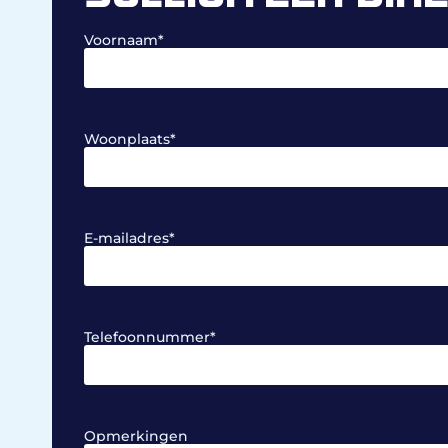
Voornaam
*
Woonplaats
*
E-mailadres
*
Telefoonnummer
*
Opmerkingen