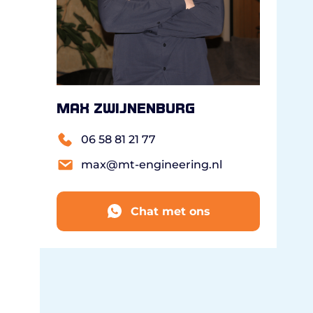
Max Zwijnenburg
06 58 81 21 77
max@mt-engineering.nl
Chat met ons