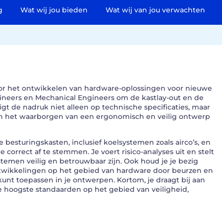
g
Wat wij jou bieden
Wat wij van jou verwachten
voor het ontwikkelen van hardware-oplossingen voor nieuwe
neers en Mechanical Engineers om de kastlay-out en de
igt de nadruk niet alleen op technische specificaties, maar
n het waarborgen van een ergonomisch en veilig ontwerp
 besturingskasten, inclusief koelsystemen zoals airco’s, en
rect af te stemmen. Je voert risico-analyses uit en stelt
temen veilig en betrouwbaar zijn. Ook houd je je bezig
twikkelingen op het gebied van hardware door beurzen en
nt toepassen in je ontwerpen. Kortom, je draagt bij aan
 hoogste standaarden op het gebied van veiligheid,