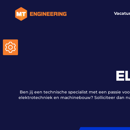
Vacatu
E
Ben jij een technische specialist met een passie voo
elektrotechniek en machinebouw? Solliciteer dan n