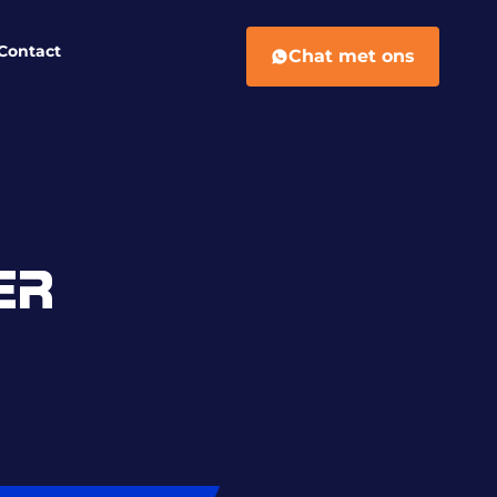
Contact
Chat met ons
ER