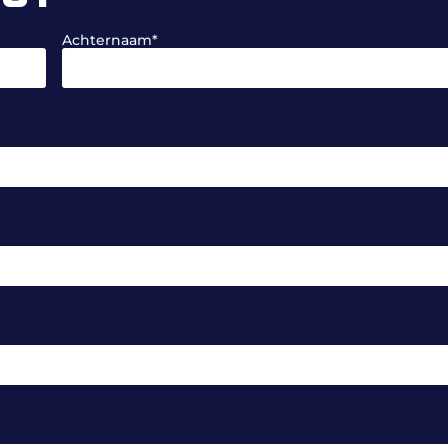
Achternaam
*