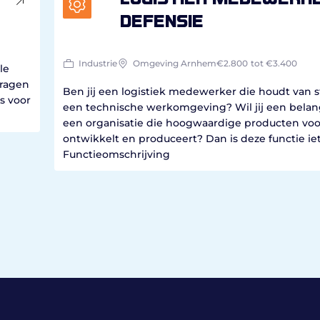
defensie
Industrie
Omgeving Arnhem
€2.800
tot €3.400
le
dragen
Ben jij een logistiek medewerker die houdt van s
s voor
een technische werkomgeving? Wil jij een belang
een organisatie die hoogwaardige producten voo
ontwikkelt en produceert? Dan is deze functie iet
Functieomschrijving