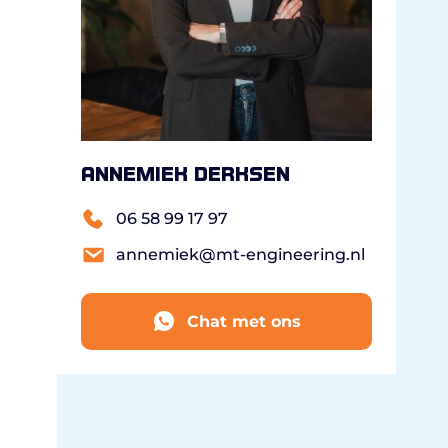
Annemiek Derksen
06 58 99 17 97
annemiek@mt-engineering.nl
Chat met ons