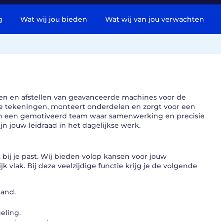
g
Wat wij jou bieden
Wat wij van jou verwachten
n en afstellen van geavanceerde machines voor de
he tekeningen, monteert onderdelen en zorgt voor een
 in een gemotiveerd team waar samenwerking en precisie
zijn jouw leidraad in het dagelijkse werk.
bij je past. Wij bieden volop kansen voor jouw
k vlak. Bij deze veelzijdige functie krijg je de volgende
aand.
eling.