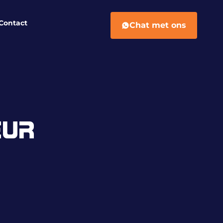
Contact
Chat met ons
EUR