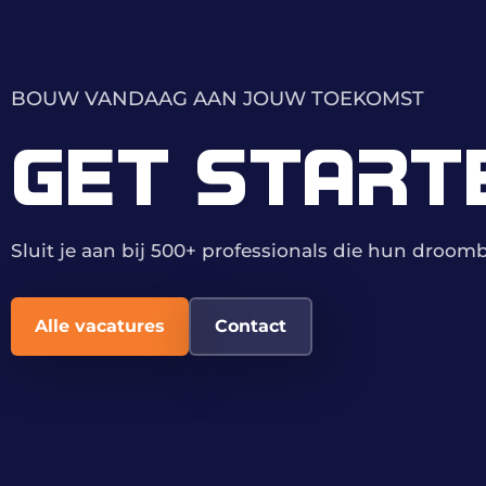
BOUW VANDAAG AAN JOUW TOEKOMST
GET START
Sluit je aan bij 500+ professionals die hun droo
Alle vacatures
Contact