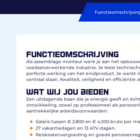
Functieomschrijvin
FUNCTIEOMSCHRIJVING
Als assemblage monteur werk je aan het opbouwe
voedselverwerkende industrie. Je leest technisc
perfecte werking van het eindproduct. Je werkt
centraal staan. Kwaliteit, veiligheid en efficiëntie 
WAT WIJ JOU BIEDEN
Een uitdagende baan die je energie geeft en écht 
ontwikkeling, zowel op professioneel als persoonlij
aantrekkelijke arbeidsvoorwaarden:
Salaris tussen € 2.800 en € 4.200 bruto per m
27 vakantiedagen en 13 ATV-dagen.
Reiskostenvergoeding en goede pensioenreg