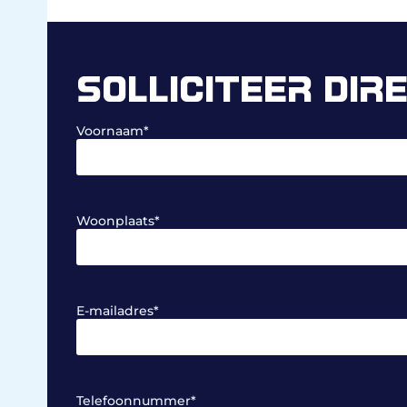
SOLLICITEER DIR
Voornaam
*
Woonplaats
*
E-mailadres
*
Telefoonnummer
*