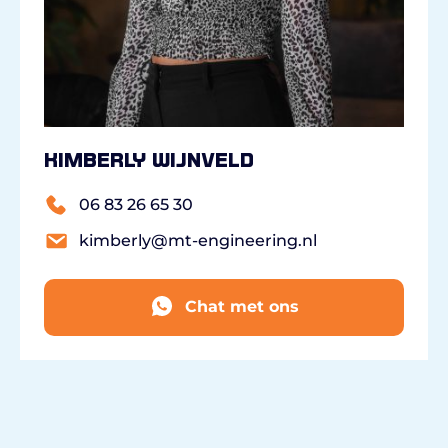
Kimberly Wijnveld
06 83 26 65 30
kimberly@mt-engineering.nl
Chat met ons