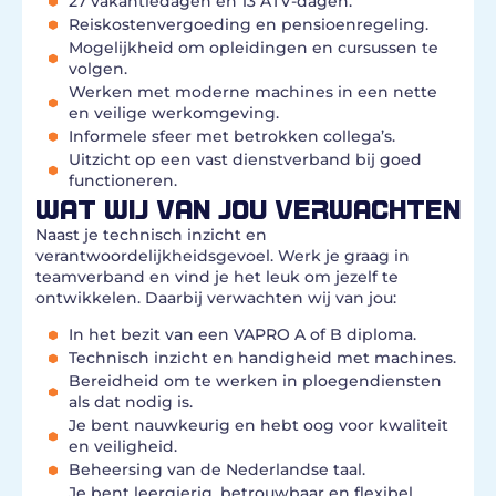
27 vakantiedagen en 13 ATV-dagen.
Reiskostenvergoeding en pensioenregeling.
Mogelijkheid om opleidingen en cursussen te
volgen.
Werken met moderne machines in een nette
en veilige werkomgeving.
Informele sfeer met betrokken collega’s.
Uitzicht op een vast dienstverband bij goed
functioneren.
WAT WIJ VAN JOU VERWACHTEN
Naast je technisch inzicht en
verantwoordelijkheidsgevoel. Werk je graag in
teamverband en vind je het leuk om jezelf te
ontwikkelen. Daarbij verwachten wij van jou:
In het bezit van een VAPRO A of B diploma.
Technisch inzicht en handigheid met machines.
Bereidheid om te werken in ploegendiensten
als dat nodig is.
Je bent nauwkeurig en hebt oog voor kwaliteit
en veiligheid.
Beheersing van de Nederlandse taal.
Je bent leergierig, betrouwbaar en flexibel