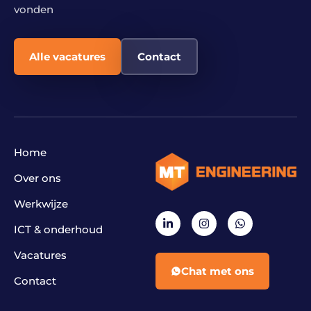
vonden
Alle vacatures
Contact
Home
Over ons
Werkwijze
ICT & onderhoud
Vacatures
Chat met ons
Contact