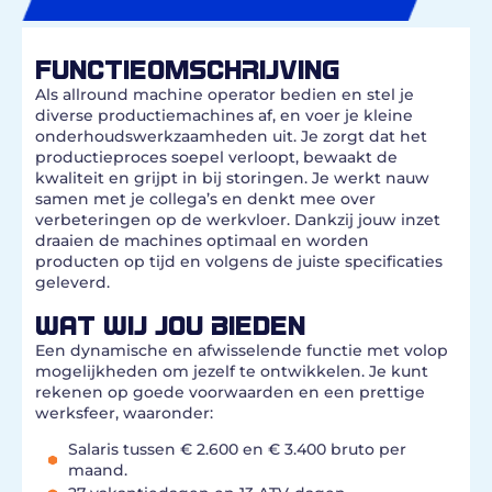
FUNCTIEOMSCHRIJVING
Als allround machine operator bedien en stel je
diverse productiemachines af, en voer je kleine
onderhoudswerkzaamheden uit. Je zorgt dat het
productieproces soepel verloopt, bewaakt de
kwaliteit en grijpt in bij storingen. Je werkt nauw
samen met je collega’s en denkt mee over
verbeteringen op de werkvloer. Dankzij jouw inzet
draaien de machines optimaal en worden
producten op tijd en volgens de juiste specificaties
geleverd.
WAT WIJ JOU BIEDEN
Een dynamische en afwisselende functie met volop
mogelijkheden om jezelf te ontwikkelen. Je kunt
rekenen op goede voorwaarden en een prettige
werksfeer, waaronder:
Salaris tussen € 2.600 en € 3.400 bruto per
maand.