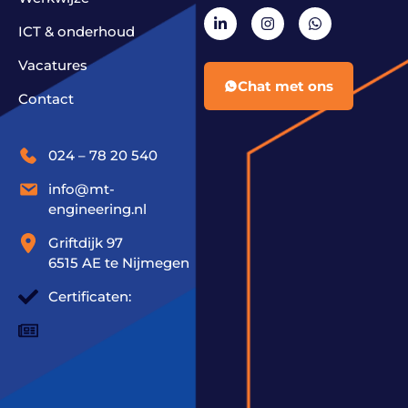
ICT & onderhoud
Vacatures
Chat met ons
Contact
024 – 78 20 540
info@mt-
engineering.nl
Griftdijk 97
6515 AE te Nijmegen
Certificaten: