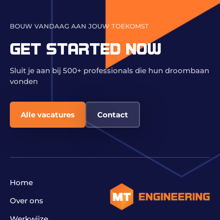
BOUW VANDAAG AAN JOUW TOEKOMST
GET STARTED NOW
Sluit je aan bij 500+ professionals die hun droombaan
vonden
Alle vacatures
Contact
Home
Over ons
Werkwijze