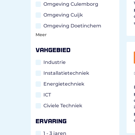
Omgeving Culemborg
Omgeving Cuijk
Omgeving Doetinchem
Meer
Vakgebied
Industrie
Installatietechniek
Energietechniek
ICT
Civiele Techniek
Ervaring
1 - 3 jaren