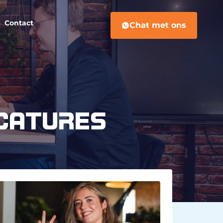
Contact
Chat met ons
ACATURES