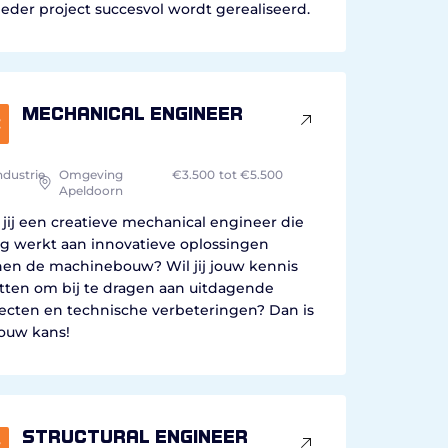
ieder project succesvol wordt gerealiseerd.
Mechanical Engineer
ndustrie
Omgeving
€3.500
tot €5.500
Apeldoorn
jij een creatieve mechanical engineer die
g werkt aan innovatieve oplossingen
nen de machinebouw? Wil jij jouw kennis
tten om bij te dragen aan uitdagende
ecten en technische verbeteringen? Dan is
jouw kans!
Structural Engineer