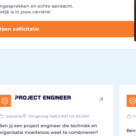
angesprekken en echte aandacht.
ijk is in jouw carrière!
pen sollicitatie
Project engineer
Industrie
Omgeving Tiel
€3.500
tot €5.000
I
Ben jij een project engineer die techniek en
Ben 
organisatie moeiteloos weet te combineren?