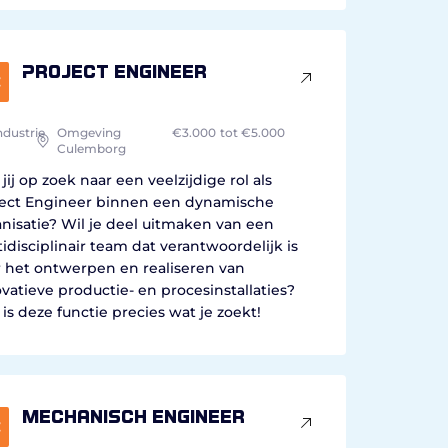
Project engineer
ndustrie
Omgeving
€3.000
tot €5.000
Culemborg
jij op zoek naar een veelzijdige rol als
ject Engineer binnen een dynamische
nisatie? Wil je deel uitmaken van een
idisciplinair team dat verantwoordelijk is
 het ontwerpen en realiseren van
vatieve productie- en procesinstallaties?
is deze functie precies wat je zoekt!
Mechanisch engineer