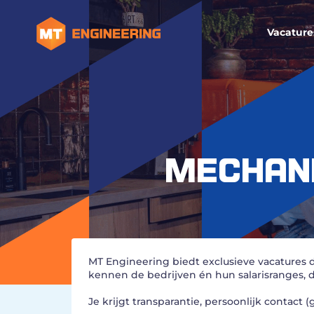
Vacature
MECHANI
MT Engineering biedt exclusieve vacatures d
kennen de bedrijven én hun salarisranges, 
Je krijgt transparantie, persoonlijk contact