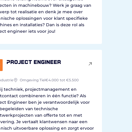
jecten in machinebouw? Werk je graag van
erp tot realisatie en denk je mee over
nische oplossingen voor klant specifieke
ines en installaties? Dan is deze rol als
ect engineer iets voor jou!
Project Engineer
ndustrie
Omgeving Tiel
€4.000
tot €5.500
jij techniek, projectmanagement en
tcontact combineren in één functie? Als
ect Engineer ben je verantwoordelijk voor
 begeleiden van technische
twerkprojecten van offerte tot en met
vering. Je vertaalt klantwensen naar een
nisch uitvoerbare oplossing en zorgt ervoor