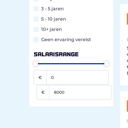
3 - 5 jaren
5 - 10 jaren
10+ jaren
Geen ervaring vereist
Salarisrange
€
€