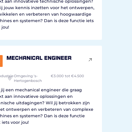
kt aan innovatieve technische oplossingen?
jij jouw kennis inzetten voor het ontwerpen,
wikkelen en verbeteren van hoogwaardige
ines en systemen? Dan is deze functie iets
 jou!
Mechanical engineer
ndustrie
Omgeving 's-
€3.000
tot €4.500
Hertogenbosch
jij een mechanical engineer die graag
kt aan innovatieve oplossingen en
nische uitdagingen? Wil jij betrokken zijn
 het ontwerpen en verbeteren van complexe
hines en systemen? Dan is deze functie
 iets voor jou!