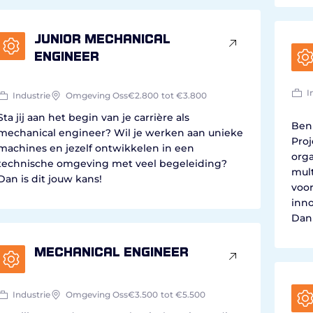
Junior mechanical
engineer
I
Industrie
Omgeving Oss
€2.800
tot €3.800
Sta jij aan het begin van je carrière als
Ben 
mechanical engineer? Wil je werken aan unieke
Pro
machines en jezelf ontwikkelen in een
orga
technische omgeving met veel begeleiding?
mult
Dan is dit jouw kans!
voor
inno
Dan 
Mechanical Engineer
Industrie
Omgeving Oss
€3.500
tot €5.500