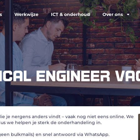
s
Werkwijze
ICT & onderhoud
Over ons
CAL ENGINEER V
ie je nergens anders vindt – vaak nog niet eens online. We
dus we helpen je sterk de onderhandeling in.
 (geen bulkmails) en snel antwoord via WhatsApp.