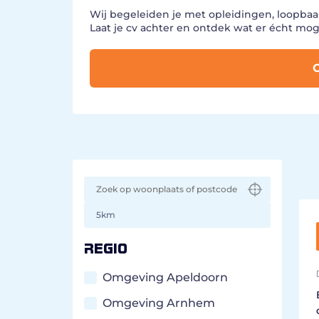
Wij begeleiden je met opleidingen, loopba
Laat je cv achter en ontdek wat er écht mogel
O
Regio
Omgeving Apeldoorn
Omgeving Arnhem